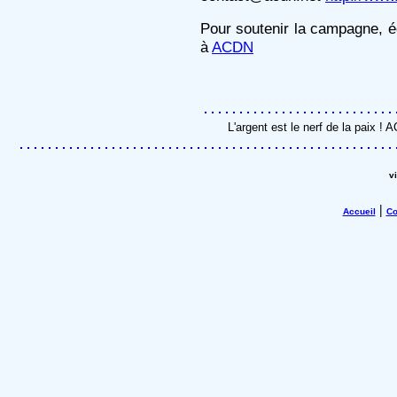
Pour soutenir la campagne, é
à
ACDN
L'argent est le nerf de la paix !
v
|
Accueil
Co