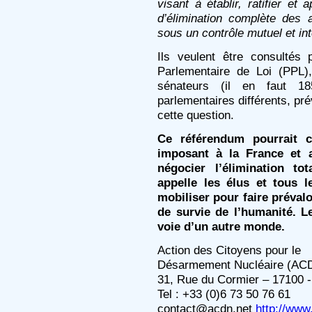
visant à établir, ratifier et a
d’élimination complète des 
sous un contrôle mutuel et inte
Ils veulent être consultés
Parlementaire de Loi (PPL)
sénateurs (il en faut 1
parlementaires différents, pr
cette question.
Ce référendum pourrait 
imposant à la France et a
négocier l’élimination t
appelle les élus et tous l
mobiliser pour faire prévalo
de survie de l’humanité. L
voie d’un autre monde.
Action des Citoyens pour le
Désarmement Nucléaire (AC
31, Rue du Cormier – 17100
Tel : +33 (0)6 73 50 76 61
contact@acdn.net
http://www