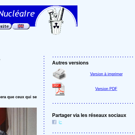
e
Autres versions
Version à imprimer
Version PDF
onnera que ceux qui se
Partager via les réseaux sociaux