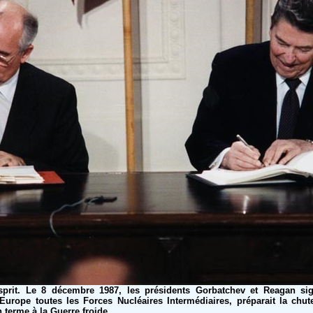
esprit. Le 8 décembre 1987, les présidents Gorbatchev et Reagan sig
Europe toutes les Forces Nucléaires Intermédiaires, préparait la chu
 terme à la Guerre froide.