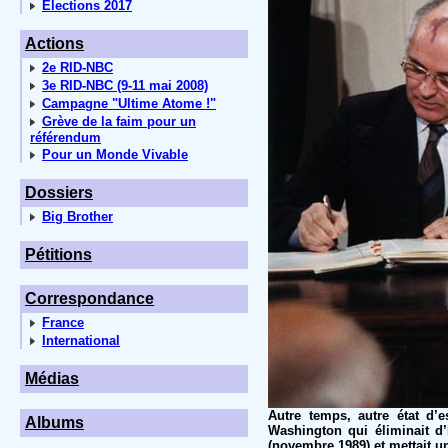
Elections 2017
Actions
2e RID-NBC
3e RID-NBC (9-11 mai 2008)
Campagne "Ultime Atome !"
Grève de la faim pour un
référendum
Pour un Monde Vivable
Dossiers
Big Brother
Pétitions
Correspondance
France
International
Médias
Autre temps, autre état d’
Albums
Washington qui éliminait d’
(novembre 1989) et mettait un