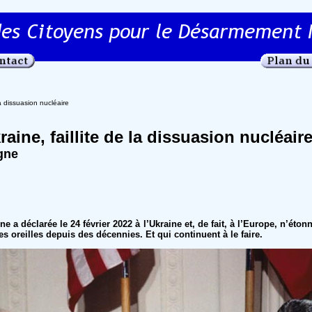
la dissuasion nucléaire
aine, faillite de la dissuasion nucléair
gne
a déclarée le 24 février 2022 à l’Ukraine et, de fait, à l’Europe, n’ét
les oreilles depuis des décennies. Et qui continuent à le faire.