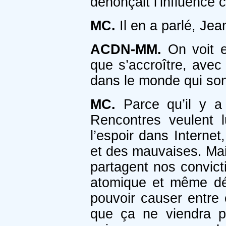
dénonçait l’influence c
MC.
Il en a parlé, Je
ACDN-MM.
On voit e
que s’accroître, avec
dans le monde qui son
MC.
Parce qu’il y a
Rencontres veulent l
l’espoir dans Interne
et des mauvaises. Mais
partagent nos convict
atomique et même déjà
pouvoir causer entre 
que ça ne viendra p