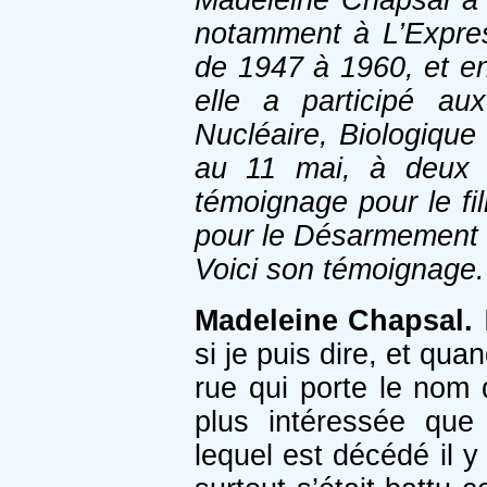
Madeleine Chapsal a v
notamment à
L’Expre
de 1947 à 1960, et en
elle a participé au
Nucléaire, Biologiqu
au 11 mai, à deux p
témoignage pour le fi
pour le Désarmement N
Voici son témoignage.
Madeleine Chapsal.
I
si je puis dire, et qua
rue qui porte le nom 
plus intéressée que
lequel est décédé il y 