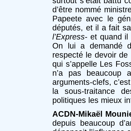
surtout s’était battu c
d’être nommé ministre
Papeete avec le génér
députés, et il a fait s
l’Express
- et quand il
On lui a demandé de
respecté le devoir de 
qui s’appelle Les Fos
n’a pas beaucoup a
arguments-clefs, c’est 
la sous-traitance 
politiques les mieux 
ACDN-Mikaël Mounie
depuis beaucoup d’a