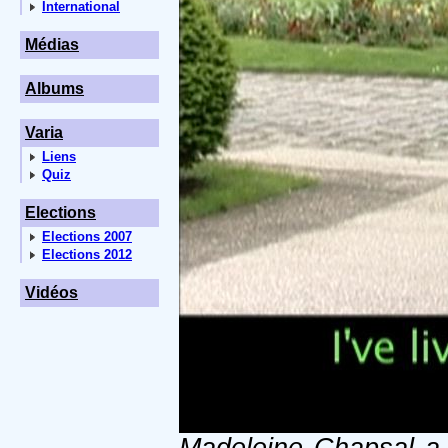
International
Médias
Albums
Varia
Liens
Quiz
Elections
Elections 2007
Elections 2012
Vidéos