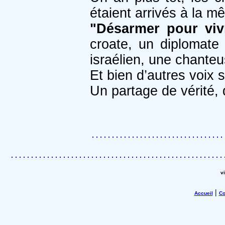
étaient arrivés à la m
"Désarmer pour viv
croate, un diplomate
israélien, une chanteu
Et bien d’autres voix 
Un partage de vérité, 
v
|
Accueil
Co