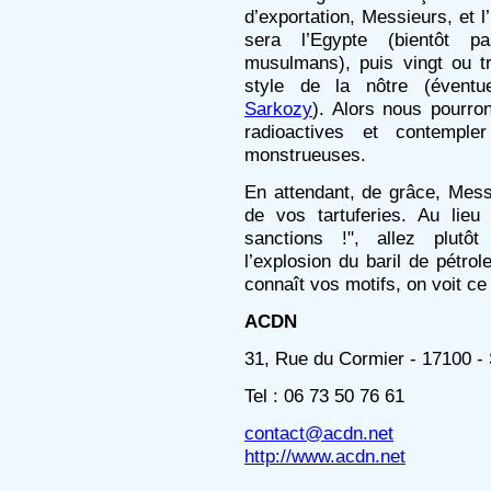
d’exportation, Messieurs, et 
sera l’Egypte (bientôt 
musulmans), puis vingt ou t
style de la nôtre (évent
Sarkozy
). Alors nous pourro
radioactives et contemple
monstrueuses.
En attendant, de grâce, Mess
de vos tartuferies. Au lie
sanctions !", allez plutô
l’explosion du baril de pétro
connaît vos motifs, on voit ce 
ACDN
31, Rue du Cormier - 17100 
Tel : 06 73 50 76 61
contact@acdn.net
http://www.acdn.net