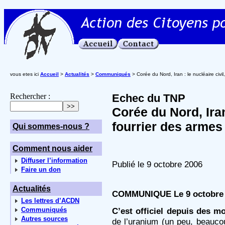
vous etes ici
Accueil
>
Actualités
>
Communiqués
> Corée du Nord, Iran : le nucléaire civil
Rechercher :
Echec du TNP
Corée du Nord, Iran 
fourrier des armes
Qui sommes-nous ?
Comment nous aider
Diffuser l’information
Publié le 9 octobre 2006
Faire un don
Actualités
COMMUNIQUE
Le 9 octobre
Les lettres d’ACDN
Communiqués
C’est officiel depuis des mo
Autres sources
de l’uranium (un peu, beaucoup