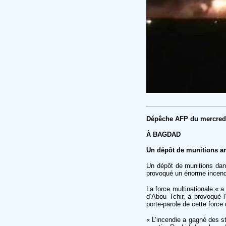
Dépêche AFP du mercredi
À BAGDAD
Un dépôt de munitions am
Un dépôt de munitions dans
provoqué un énorme incendi
La force multinationale « a
d’Abou Tchir, a provoqué 
porte-parole de cette force 
« L’incendie a gagné des st