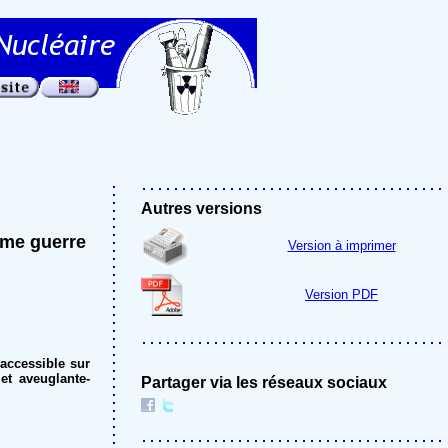
Autres versions
ème guerre
Version à imprimer
Version PDF
 accessible sur
et aveuglante-
Partager via les réseaux sociaux