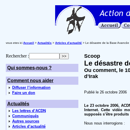
vous etes ici
Accueil
>
Actualités
>
Articles d’actualité
> Le désastre de la Base Avancée
Scoop
Rechercher :
Le désastre d
Qui sommes-nous ?
Ou comment, le 10
d’Irak
Comment nous aider
Diffuser l’information
Publié le 26 octobre 2006
Faire un don
Actualités
Le 23 octobre 2006, ACDN
Internet. Cette vidéo m
Les lettres d’ACDN
supposés s’être produits
Communiqués
Autres sources
Nous nous interrogions :
Articles d’actualité