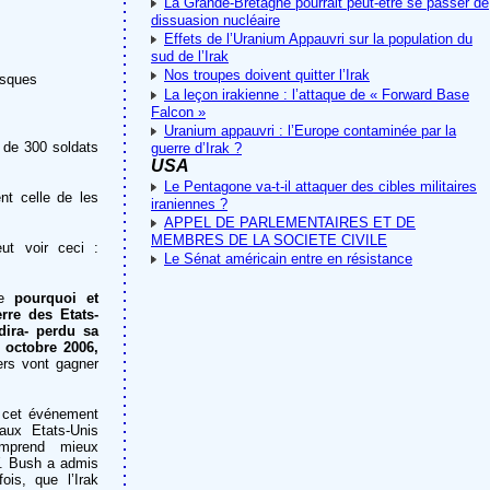
La Grande-Bretagne pourrait peut-être se passer de
dissuasion nucléaire
Effets de l’Uranium Appauvri sur la population du
sud de l’Irak
Nos troupes doivent quitter l’Irak
isques
La leçon irakienne : l’attaque de « Forward Base
Falcon »
Uranium appauvri : l’Europe contaminée par la
s de 300 soldats
guerre d’Irak ?
USA
Le Pentagone va-t-il attaquer des cibles militaires
nt celle de les
iraniennes ?
APPEL DE PARLEMENTAIRES ET DE
MEMBRES DE LA SOCIETE CIVILE
ut voir ceci :
Le Sénat américain entre en résistance
re
pourquoi et
re des Etats-
 dira- perdu sa
 octobre 2006,
rs vont gagner
e cet événement
aux Etats-Unis
mprend mieux
W. Bush a admis
ois, que l’Irak