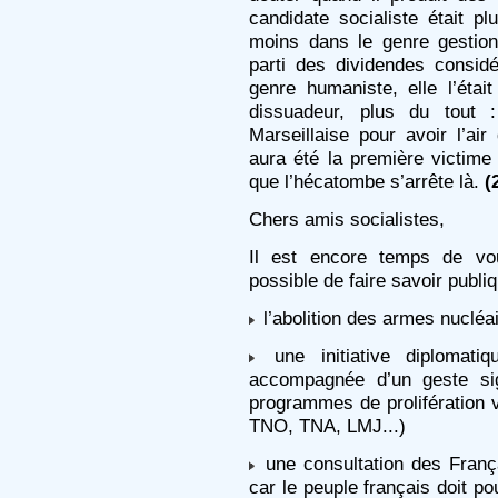
candidate socialiste était plu
moins dans le genre gestionna
parti des dividendes consi
genre humaniste, elle l’éta
dissuadeur, plus du tout :
Marseillaise pour avoir l’air
aura été la première victime
que l’hécatombe s’arrête là.
(
Chers amis socialistes,
Il est encore temps de vou
possible de faire savoir publ
l’abolition des armes nucléai
une initiative diplomat
accompagnée d’un geste sig
programmes de prolifération
TNO, TNA, LMJ...)
une consultation des Franç
car le peuple français doit pou