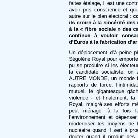
faites étalage, il est une con
avoir pris conscience et qu
autre sur le plan électoral :
c
ils croire à la sincérité des
à la « fibre sociale » des ca
continue à vouloir consa
d’Euros à la fabrication d’
Un déplacement d’à peine pl
Ségolène Royal pour emporter
pu se produire si les électeu
la candidate socialiste, on 
AUTRE MONDE, un monde f
rapports de force, l’intimid
mutuel, le gigantesque gâc
violence - et finalement, la
Royal, malgré ses efforts mér
peut ménager à la fois l
l’environnement et dépens
moderniser les moyens de l
nucléaire quand il sert à prod
douter quand il produit des