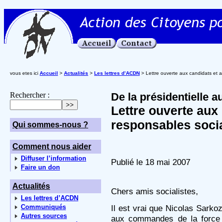
vous etes ici
Accueil
>
Actualités
>
Les lettres d’ACDN
> Lettre ouverte aux candidats et a
Rechercher :
De la présidentielle a
Lettre ouverte aux
responsables socia
Qui sommes-nous ?
Comment nous aider
Diffuser l’information
Publié le 18 mai 2007
Faire un don
Actualités
Chers amis socialistes,
Les lettres d’ACDN
Communiqués
Il est vrai que Nicolas Sarko
Autres sources
aux commandes de la force 