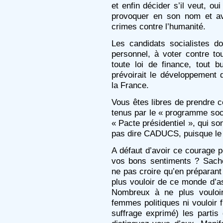
et enfin décider s’il veut, o
provoquer en son nom et av
crimes contre l’humanité.
Les candidats socialistes do
personnel, à voter contre tou
toute loi de finance, tout bu
prévoirait le développement 
la France.
Vous êtes libres de prendre 
tenus par le « programme socia
« Pacte présidentiel », qui
pas dire CADUCS, puisque le 
A défaut d’avoir ce courage po
vos bons sentiments ? Sac
ne pas croire qu’en préparant 
plus vouloir de ce monde d’a
Nombreux à ne plus vouloi
femmes politiques ni vouloir 
suffrage exprimé) les partis 