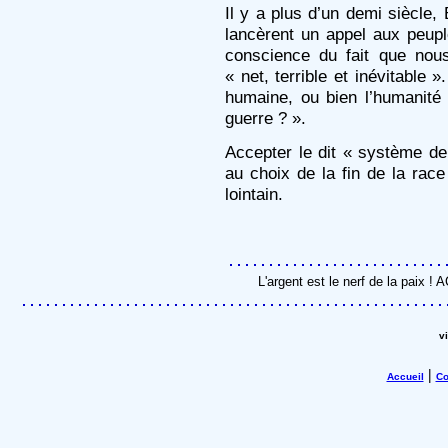
Il y a plus d’un demi siècle, 
lancèrent un appel aux peup
conscience du fait que nou
« net, terrible et inévitable 
humaine, ou bien l’humanité 
guerre ? ».
Accepter le dit « système de 
au choix de la fin de la rac
lointain.
L'argent est le nerf de la paix !
v
|
Accueil
Co