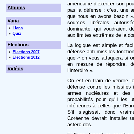
américaine d’exercer son pouv
Albums
pas la défense : c’est une a
que nous en avons besoin ».
Varia
sources libérales autoris
Liens
dominante, qui voudraient dé
Quiz
aux limites extrêmes de la do
Elections
La logique est simple et fa
défense anti-missiles fonction
Elections 2007
que « on vous attaquera si o
Elections 2012
en mesure de répondre, d
Vidéos
l’interdire ».
On est en train de vendre
défense contre les missiles 
armes nucléaires et des 
probabilités pour qu’il les u
inférieures à celles que l’Eu
S’il s’agissait donc vrai
Coréenne devrait installer
astéroïdes.