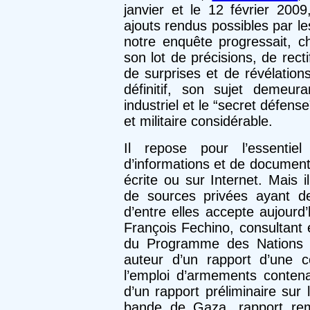
janvier et le 12 février 2009
ajouts rendus possibles par l
notre enquête progressait, 
son lot de précisions, de rect
de surprises et de révélation
définitif, son sujet demeur
industriel et le “secret défen
et militaire considérable.
Il repose pour l’essentie
d’informations et de document
écrite ou sur Internet. Mais 
de sources privées ayant d
d’entre elles accepte aujourd
François Fechino, consultant 
du Programme des Nations U
auteur d’un rapport d’une 
l’emploi d’armements contena
d’un rapport préliminaire su
bande de Gaza, rapport re