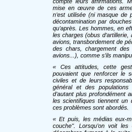
compte leurs affirmations. M
mise en œuvre de ces armem
n’est utilisée (ni masque de 
décontamination par douches .
qu’après. Les hommes, en eff
les charges (obus d’artillerie
avions, transbordement de pén
des chars, chargement des 
avions...), comme s’ils manipu
« Ces attitudes, cette ges
pouvaient que renforcer le s
civiles et de leurs responsab
général et des populations 
d’autant plus profondément an
les scientifiques tiennent un
ces problèmes sont abordés.
«
Et puis, les médias eux-
couche". Lorsqu’on voit le