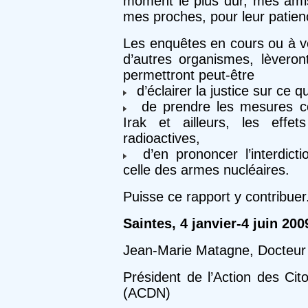
moment le plus dur, mes ami
mes proches, pour leur patienc
Les enquêtes en cours ou à ven
d’autres organismes, lèveront
permettront peut-être
d’éclairer la justice sur ce 
de prendre les mesures con
Irak et ailleurs, les effe
radioactives,
d’en prononcer l’interdictio
celle des armes nucléaires.
Puisse ce rapport y contribuer
Saintes, 4 janvier-4 juin 200
Jean-Marie Matagne, Docteur 
Président de l’Action des Ci
(ACDN)