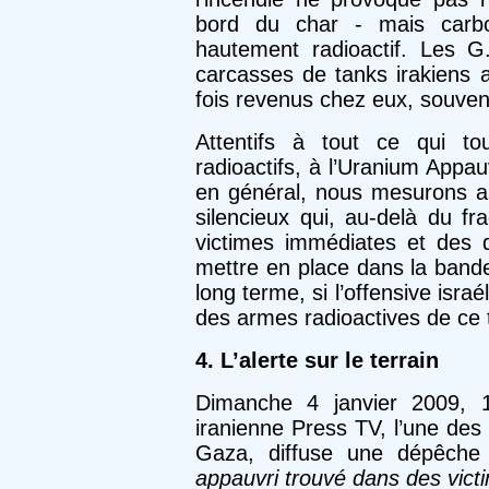
bord du char - mais carbo
hautement radioactif. Les G
carcasses de tanks irakiens 
fois revenus chez eux, souven
Attentifs à tout ce qui t
radioactifs, à l’Uranium Appa
en général, nous mesurons aus
silencieux qui, au-delà du 
victimes immédiates et des d
mettre en place dans la band
long terme, si l’offensive israé
des armes radioactives de ce 
4. L’alerte sur le terrain
Dimanche 4 janvier 2009,
iranienne Press TV, l’une des
Gaza, diffuse une dépêche 
appauvri trouvé dans des vic