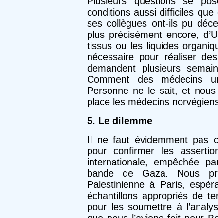
Plusieurs questions se pos
conditions aussi difficiles que c
ses collègues ont-ils pu déc
plus précisément encore, d’U
tissus ou les liquides organi
nécessaire pour réaliser des
demandent plusieurs semain
Comment des médecins urge
Personne ne le sait, et nou
place les médecins norvégiens
5. Le dilemme
Il ne faut évidemment pas co
pour confirmer les asserti
internationale, empêchée pa
bande de Gaza. Nous pre
Palestinienne à Paris, espér
échantillons appropriés de t
pour les soumettre à l’analys