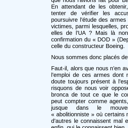
que nous l’avions fait pour B
En attendant de les obteni
tenter de vérifier les acc
poursuivre l’étude des armes
victimes, parmi lesquelles, p
elles de l’UA ? Mais là no
confirmation du « DOD » (Dep
celle du constructeur Boeing.
Nous sommes donc placés de
Faut-il, alors que nous n’en 
l’emploi de ces armes dont
doute toujours présent à l’es
risquons de nous voir oppose
bronca de tout ce que le comp
peut compter comme agents,
jusque dans le mouveme
« abolitionniste » où certains
d’autres le connaissent mal e
enfin, qui le connaissent bien