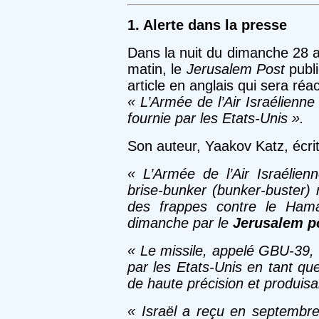
1. Alerte dans la presse
Dans la nuit du dimanche 28 
matin, le
Jerusalem Post
publi
article en anglais qui sera réact
« L’Armée de l’Air Israélienne
fournie par les Etats-Unis ».
Son auteur, Yaakov Katz, écrit
« L’Armée de l’Air Israélien
brise-bunker (bunker-buster)
des frappes contre le Hamas
dimanche par le
Jerusalem p
« Le missile, appelé GBU-39,
par les Etats-Unis en tant qu
de haute précision et produis
« Israël a reçu en septembre 