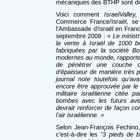
mécaniques des BTHP sont do
Voici comment
IsraelValley,
Commerce France/Israël, se
l’Ambassade d’Israël en Franc
septembre 2008 :
« Le minist
la vente à Israël de 1000 
fabriquées par la société B
modernes au monde, rapporte
de pénétrer une couche 
d’épaisseur de manière très p
journal note toutefois qu’ava
encore être approuvée par le
militaire israélienne citée 
bombes avec les futurs avi
devrait renforcer de façon co
l’air israélienne. »
Selon Jean-François Fechino,
c’est-à-dire les
"3 pieds de 