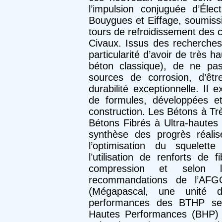
l’impulsion conjuguée d’Élec
Bouygues et Eiffage, soumissi
tours de refroidissement des 
Civaux. Issus des recherches
particularité d’avoir de très h
béton classique), de ne pas
sources de corrosion, d’êtr
durabilité exceptionnelle. Il
de formules, développées et
construction. Les Bétons à T
Bétons Fibrés à Ultra-hautes
synthèse des progrès réali
l’optimisation du squelette
l’utilisation de renforts de 
compression et selon l
recommandations de l’AF
(Mégapascal, une unité de
performances des BTHP se 
Hautes Performances (BHP) 