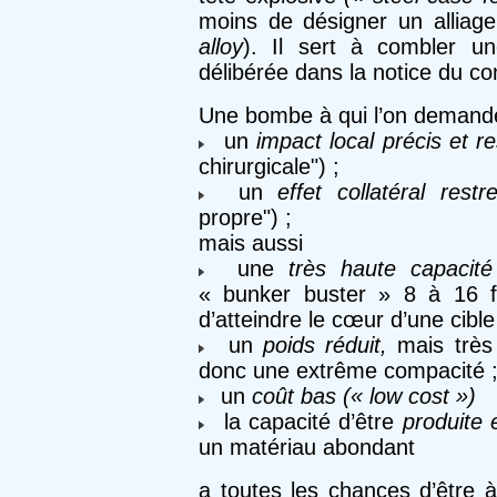
moins de désigner un alliage 
alloy
). Il sert à combler u
délibérée dans la notice du co
Une bombe à qui l’on demand
un
impact local précis et r
chirurgicale") ;
un
effet collatéral restre
propre") ;
mais aussi
une
très haute capacité
« bunker buster » 8 à 16 foi
d’atteindre le cœur d’une cible
un
poids réduit,
mais très 
donc une extrême compacité 
un
coût bas (« low cost »)
la capacité d’être
produite 
un matériau abondant
a toutes les chances d’être 