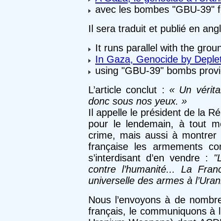
avec les bombes "GBU-39" fo
Il sera traduit et publié en angl
It runs parallel with the grou
In Gaza, Genocide by Deple
using "GBU-39" bombs provi
L’article conclut :
« Un vérita
donc sous nos yeux. »
Il appelle le président de la 
pour le lendemain, à tout m
crime, mais aussi à montrer 
française les armements co
s’interdisant d’en vendre :
"
contre l’humanité... La France
universelle des armes à l’Ura
Nous l’envoyons à de nombr
français, le communiquons à l