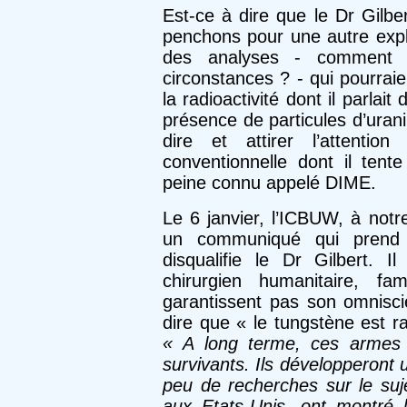
Est-ce à dire que le Dr Gilbe
penchons pour une autre expli
des analyses - comment le 
circonstances ? - qui pourrai
la radioactivité dont il parlai
présence de particules d’urani
dire et attirer l’attenti
conventionnelle dont il tente
peine connu appelé DIME.
Le 6 janvier, l’ICBUW, à notr
un communiqué qui prend l
disqualifie le Dr Gilbert.
chirurgien humanitaire, fa
garantissent pas son omniscie
dire que « le tungstène est ra
« A long terme, ces armes 
survivants. Ils développeront 
peu de recherches sur le suje
aux Etats-Unis, ont montré 