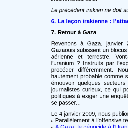
Le précédent irakien ne doit s
6. La leçon irakienne : l’at
7. Retour à Gaza
Revenons à Gaza, janvier 2
Gazaouis subissent un blocus 
aérienne et terrestre. Vont
l’uranium ? Instruits par l’e
procéder différemment. No
hautement probable comme si 
émouvoir quelques secteurs d
journalistes curieux, ce qui 
politiques à exiger une enquêt
se passer...
Le 4 janvier 2009, nous publions
Parallèlement à l’offensive te
A Gaza, le génocide à l’Ur