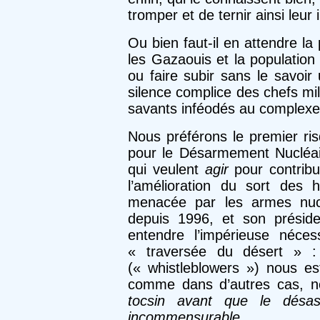
tromper et de ternir ainsi leur
Ou bien faut-il en attendre la
les Gazaouis et la population 
ou faire subir sans le savoir
silence complice des chefs mili
savants inféodés au complexe m
Nous préférons le premier ri
pour le Désarmement Nucléa
qui veulent
agir
pour contribu
l’amélioration du sort des 
menacée par les armes nuclé
depuis 1996, et son préside
entendre l’impérieuse néce
« traversée du désert » : 
(« whistleblowers ») nous e
comme dans d’autres cas, n
tocsin avant que le désast
incommensurable.