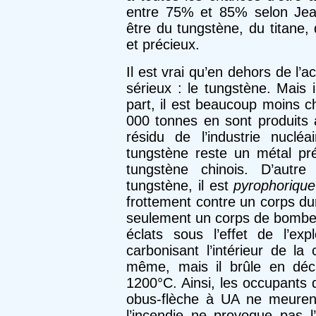
entre 75% et 85% selon Jean
être du tungstène, du titane
et précieux.
Il est vrai qu’en dehors de l’a
sérieux : le tungstène. Mais 
part, il est beaucoup moins c
000 tonnes en sont produit
résidu de l’industrie nucléai
tungstène reste un métal pr
tungstène chinois. D’autre
tungstène, il est
pyrophorique
frottement contre un corps du
seulement un corps de bombe u
éclats sous l’effet de l’ex
carbonisant l’intérieur de la 
même, mais il brûle en déc
1200°C. Ainsi, les occupants 
obus-flèche à UA ne meuren
l’incendie ne provoque pas l