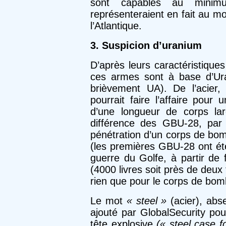
sont capables au minim
représenteraient en fait au m
l’Atlantique.
3. Suspicion d’uranium
D’après leurs caractéristiques
ces armes sont à base d’Ur
brièvement UA). De l’acier,
pourrait faire l’affaire pour
d’une longueur de corps la
différence des GBU-28, par 
pénétration d’un corps de bomb
(les premières GBU-28 ont été
guerre du Golfe, à partir de fû
(4000 livres soit près de deux
rien que pour le corps de bom
Le mot
« steel »
(acier), abs
ajouté par GlobalSecurity pou
tête explosive
(« steel case f