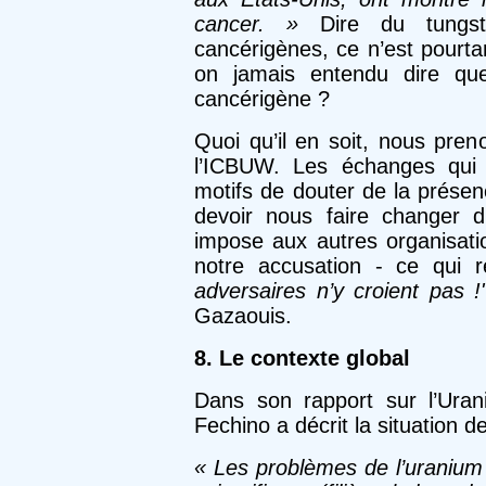
cancer. »
Dire du tungst
cancérigènes, ce n’est pourtant
on jamais entendu dire que 
cancérigène ?
Quoi qu’il en soit, nous pre
l’ICBUW. Les échanges qui 
motifs de douter de la prése
devoir nous faire changer d
impose aux autres organisatio
notre accusation - ce qui r
adversaires n’y croient pas !"
Gazaouis.
8. Le contexte global
Dans son rapport sur l’Uran
Fechino a décrit la situation d
« Les problèmes de l’uranium 