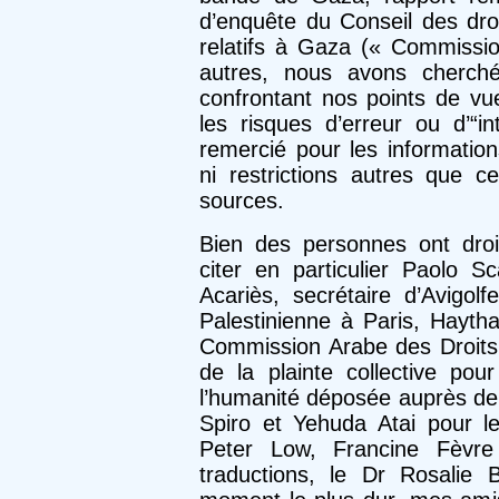
d’enquête du Conseil des dro
relatifs à Gaza (« Commissio
autres, nous avons cherch
confrontant nos points de vue
les risques d’erreur ou d’“int
remercié pour les informatio
ni restrictions autres que ce
sources.
Bien des personnes ont droi
citer en particulier Paolo Sc
Acariès, secrétaire d’Avigo
Palestinienne à Paris, Hayth
Commission Arabe des Droits 
de la plainte collective po
l’humanité déposée auprès de 
Spiro et Yehuda Atai pour le
Peter Low, Francine Fèvr
traductions, le Dr Rosalie