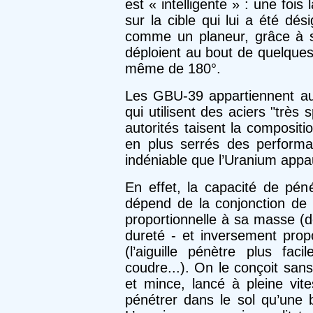
est « intelligente » : une fois 
sur la cible qui lui a été dés
comme un planeur, grâce à 
déploient au bout de quelques
même de 180°.
Les GBU-39 appartiennent au
qui utilisent des aciers "très
autorités taisent la compositi
en plus serrés des performa
indéniable que l’Uranium appau
En effet, la capacité de péné
dépend de la conjonction de q
proportionnelle à sa masse (d
dureté - et inversement propo
(l’aiguille pénètre plus f
coudre...). On le conçoit sans
et mince, lancé à pleine vi
pénétrer dans le sol qu’une 