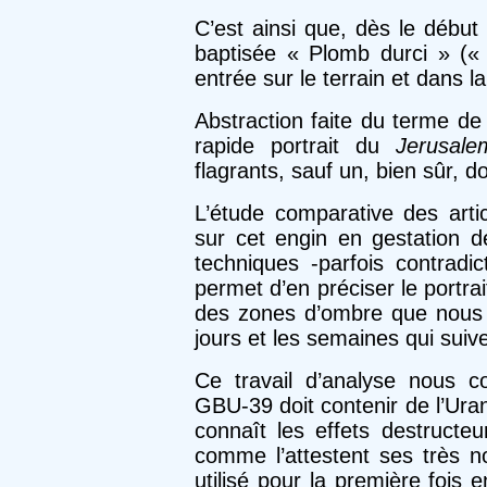
C’est ainsi que, dès le début
baptisée « Plomb durci » («
entrée sur le terrain et dans l
Abstraction faite du terme de
rapide portrait du
Jerusal
flagrants, sauf un, bien sûr, do
L’étude comparative des arti
sur cet engin en gestation d
techniques -parfois contradic
permet d’en préciser le portrait
des zones d’ombre que nous 
jours et les semaines qui suive
Ce travail d’analyse nous c
GBU-39 doit contenir de l’Ura
connaît les effets destruct
comme l’attestent ses très n
utilisé pour la première fois