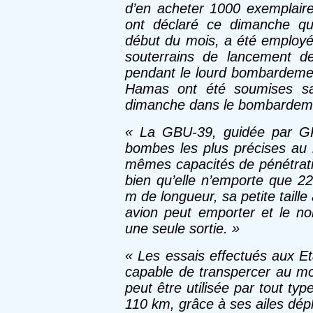
d’en acheter 1000 exemplair
ont déclaré ce dimanche qu
début du mois, a été employé
souterrains de lancement 
pendant le lourd bombardement
Hamas ont été soumises sam
dimanche dans le bombardeme
« La GBU-39, guidée par GP
bombes les plus précises au
mêmes capacités de pénétrati
bien qu’elle n’emporte que 22
m de longueur, sa petite tail
avion peut emporter et le no
une seule sortie. »
« Les essais effectués aux E
capable de transpercer au 
peut être utilisée par tout t
110 km, grâce à ses ailes dép