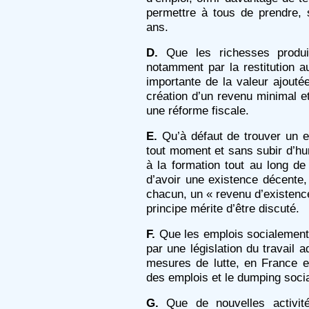
permettre à tous de prendre, s’
ans.
D.
Que les richesses produit
notamment par la restitution a
importante de la valeur ajoutée
création d’un revenu minimal e
une réforme fiscale.
E.
Qu’à défaut de trouver un e
tout moment et sans subir d’humi
à la formation tout au long de
d’avoir une existence décente, 
chacun, un « revenu d’existence 
principe mérite d’être discuté.
F.
Que les emplois socialement 
par une législation du travail 
mesures de lutte, en France et
des emplois et le dumping social
G.
Que de nouvelles activit