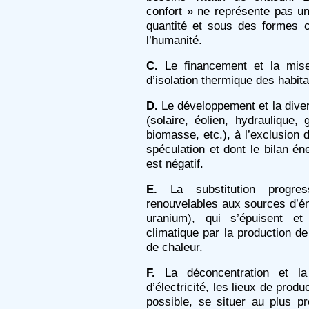
confort » ne représente pas un 
quantité et sous des formes c
l’humanité.
C.
Le financement et la mis
d’isolation thermique des habita
D.
Le développement et la diver
(solaire, éolien, hydraulique,
biomasse, etc.), à l’exclusion 
spéculation et dont le bilan é
est négatif.
E.
La substitution progre
renouvelables aux sources d’éne
uranium), qui s’épuisent et
climatique par la production d
de chaleur.
F.
La déconcentration et la 
d’électricité, les lieux de prod
possible, se situer au plus 