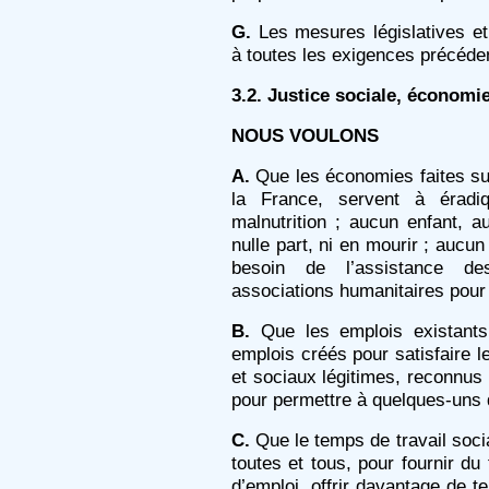
G.
Les mesures législatives et 
à toutes les exigences précéde
3.2. Justice sociale, économie
NOUS VOULONS
A.
Que les économies faites sur 
la France, servent à éradi
malnutrition ; aucun enfant, a
nulle part, ni en mourir ; aucun
besoin de l’assistance d
associations humanitaires pour
B.
Que les emplois existants
emplois créés pour satisfaire 
et sociaux légitimes, reconnus 
pour permettre à quelques-uns d
C.
Que le temps de travail soci
toutes et tous, pour fournir d
d’emploi, offrir davantage de t