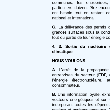
communes, les entreprises, 
particuliers doivent être encour
ont besoin tout en restant c
national et international.
G.
La délivrance des permis d
grandes surfaces sous la condi
tout ou partie de leur énergie
4. 3. Sortie du nucléaire 
climatique
NOUS VOULONS
A.
L’arrêt de la propagande
entreprises du secteur (EDF, 
l’énergie électronucléaire,
consommateur.
B.
Une information loyale, exhau
vecteurs énergétiques et sur 
incorporant toutes les dépen
sociaux et environnementaux. T