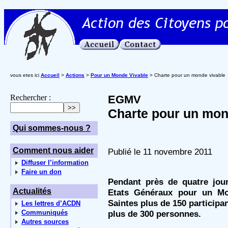
vous etes ici
Accueil
>
Actions
>
Pour un Monde Vivable
> Charte pour un monde vivable
Rechercher :
EGMV
Charte pour un mon
Qui sommes-nous ?
Comment nous aider
Publié le 11 novembre 2011
Diffuser l’information
Faire un don
Pendant près de quatre jour
Actualités
Etats Généraux pour un Mo
Saintes plus de 150 participant
Les lettres d’ACDN
Communiqués
plus de 300 personnes.
Autres sources