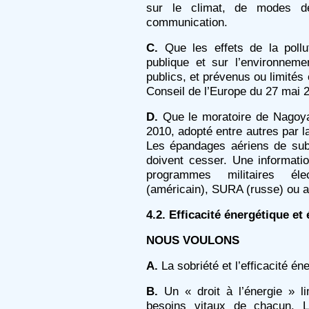
sur le climat, de modes de
communication.
C.
Que les effets de la pollu
publique et sur l’environneme
publics, et prévenus ou limités
Conseil de l’Europe du 27 mai 
D.
Que le moratoire de Nagoya 
2010, adopté entre autres par l
Les épandages aériens de sub
doivent cesser. Une informatio
programmes militaires é
(américain), SURA (russe) ou a
4.2. Efficacité énergétique et
NOUS VOULONS
A.
La sobriété et l’efficacité én
B.
Un « droit à l’énergie » lim
besoins vitaux de chacun. 