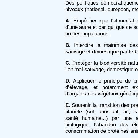
Des politiques démocratiqueme
niveaux (national, européen, mon
A.
Empêcher que l’alimentati
d’une autre et par qui que ce 
ou des populations.
B.
Interdire la mainmise des 
sauvage et domestique par le b
C.
Protéger la biodiversité natu
l’animal sauvage, domestique o
D.
Appliquer le principe de pr
d’élevage, et notamment ex
d’organismes végétaux généti
E.
Soutenir la transition des pr
planète (sol, sous-sol, air, e
santé humaine...) par une ag
biologique, l’abandon des é
consommation de protéines ani