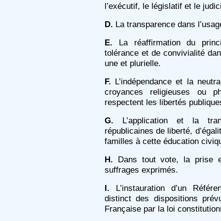
l’exécutif, le législatif et le judic
D.
La transparence dans l’usag
E.
La réaffirmation du princ
tolérance et de convivialité da
une et plurielle.
F.
L’indépendance et la neutral
croyances religieuses ou ph
respectent les libertés publique
G.
L’application et la tra
républicaines de liberté, d’égali
familles à cette éducation civiq
H.
Dans tout vote, la prise 
suffrages exprimés.
I.
L’instauration d’un Référend
distinct des dispositions prév
Française par la loi constitution