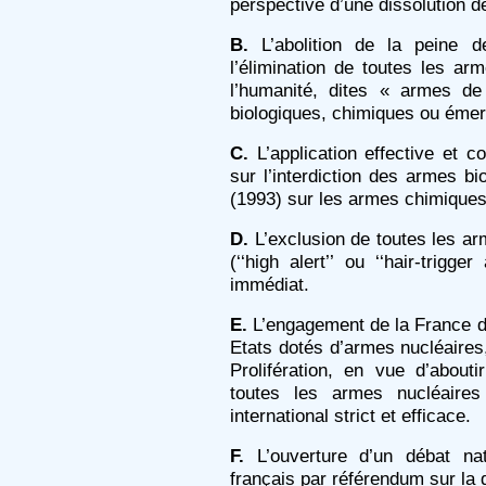
perspective d’une dissolution d
B.
L’abolition de la peine de 
l’élimination de toutes les a
l’humanité, dites « armes de
biologiques, chimiques ou émer
C.
L’application effective et 
sur l’interdiction des armes bi
(1993) sur les armes chimiques
D.
L’exclusion de toutes les arm
(‘‘high alert’’ ou ‘‘hair-trigge
immédiat.
E.
L’engagement de la France d
Etats dotés d’armes nucléaires
Prolifération, en vue d’about
toutes les armes nucléaires
international strict et efficace.
F.
L’ouverture d’un débat nat
français par référendum sur la 