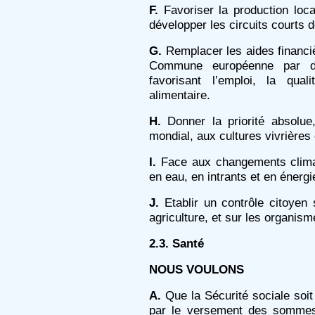
F.
Favoriser la production loc
développer les circuits courts d
G.
Remplacer les aides financiè
Commune européenne par de
favorisant l’emploi, la qual
alimentaire.
H.
Donner la priorité absolue
mondial, aux cultures vivrières 
I.
Face aux changements climat
en eau, en intrants et en énergi
J.
Etablir un contrôle citoyen s
agriculture, et sur les organis
2.3. Santé
NOUS VOULONS
A.
Que la Sécurité sociale soit
par le versement des sommes 