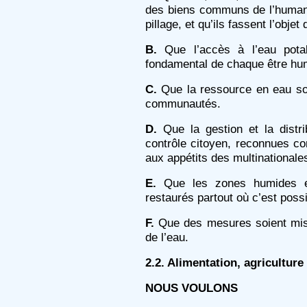
des biens communs de l’humanit
pillage, et qu’ils fassent l’obje
B.
Que l’accès à l’eau pota
fondamental de chaque être hum
C.
Que la ressource en eau soit
communautés.
D.
Que la gestion et la distri
contrôle citoyen, reconnues co
aux appétits des multinationale
E.
Que les zones humides et 
restaurés partout où c’est possi
F.
Que des mesures soient mise
de l’eau.
2.2. Alimentation, agriculture
NOUS VOULONS