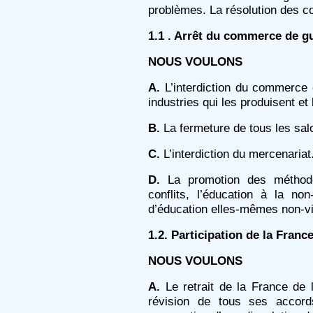
problèmes. La résolution des con
1.1 . Arrêt du commerce de g
NOUS VOULONS
A.
L’interdiction du commerce
industries qui les produisent et
B.
La fermeture de tous les sa
C.
L’interdiction du mercenariat
D.
La promotion des méthodes
conflits, l’éducation à la no
d’éducation elles-mêmes non-vi
1.2. Participation de la Fran
NOUS VOULONS
A.
Le retrait de la France de l
révision de tous ses accord