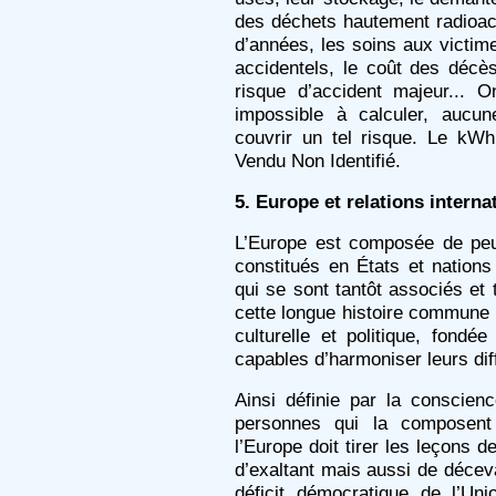
des déchets hautement radioact
d’années, les soins aux victime
accidentels, le coût des décè
risque d’accident majeur... 
impossible à calculer, aucu
couvrir un tel risque. Le kWh
Vendu Non Identifié.
5. Europe et relations interna
L’Europe est composée de peu
constitués en États et nations
qui se sont tantôt associés et 
cette longue histoire commune l
culturelle et politique, fondé
capables d’harmoniser leurs dif
Ainsi définie par la conscien
personnes qui la composent
l’Europe doit tirer les leçons 
d’exaltant mais aussi de déceva
déficit démocratique de l’Un