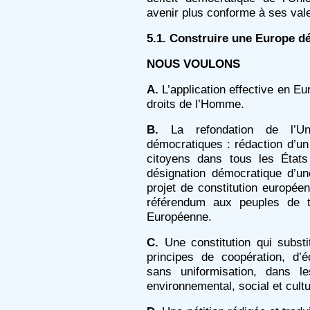
avenir plus conforme à ses vale
5.1. Construire une Europe d
NOUS VOULONS
A.
L’application effective en Eu
droits de l’Homme.
B.
La refondation de l’U
démocratiques : rédaction d’un
citoyens dans tous les État
désignation démocratique d’u
projet de constitution europée
référendum aux peuples de 
Européenne.
C.
Une constitution qui subst
principes de coopération, d’éq
sans uniformisation, dans l
environnemental, social et cultu