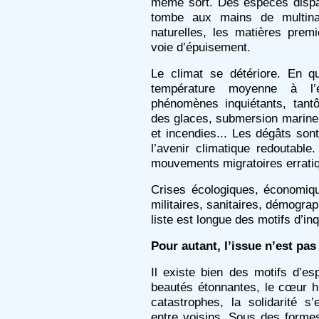
même sort. Des espèces dispar
tombe aux mains de multinat
naturelles, les matières premi
voie d’épuisement.
Le climat se détériore. En qu
température moyenne à l’
phénomènes inquiétants, tantô
des glaces, submersion marine
et incendies... Les dégâts so
l’avenir climatique redoutable
mouvements migratoires erratiq
Crises écologiques, économique
militaires, sanitaires, démograp
liste est longue des motifs d’in
Pour autant, l’issue n’est pas 
Il existe bien des motifs d’e
beautés étonnantes, le cœur 
catastrophes, la solidarité 
entre voisins. Sous des formes