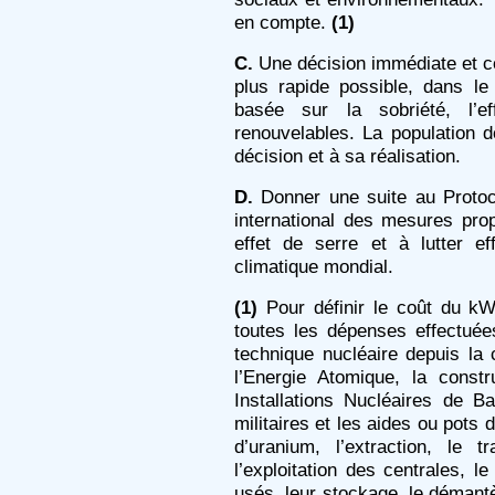
en compte.
(1)
C.
Une décision immédiate et con
plus rapide possible, dans le 
basée sur la sobriété, l’ef
renouvelables. La population d
décision et à sa réalisation.
D.
Donner une suite au Protoc
international des mesures prop
effet de serre et à lutter e
climatique mondial.
(1)
Pour définir le coût du kWh
toutes les dépenses effectuées
technique nucléaire depuis la
l’Energie Atomique, la const
Installations Nucléaires de Ba
militaires et les aides ou pots
d’uranium, l’extraction, le t
l’exploitation des centrales, l
usés, leur stockage, le démantè