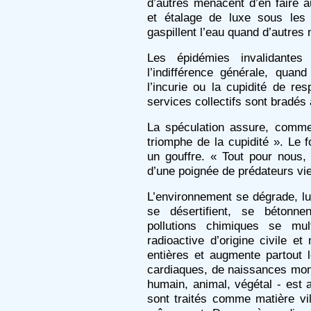
d’autres menacent d’en faire a
et étalage de luxe sous les
gaspillent l’eau quand d’autres
Les épidémies invalidantes
l’indifférence générale, qua
l’incurie ou la cupidité de re
services collectifs sont bradés 
La spéculation assure, comme
triomphe de la cupidité ». Le 
un gouffre. « Tout pour nous, 
d’une poignée de prédateurs vi
L’environnement se dégrade, lu
se désertifient, se bétonne
pollutions chimiques se multi
radioactive d’origine civile et
entières et augmente partout 
cardiaques, de naissances mon
humain, animal, végétal - est 
sont traités comme matière vi