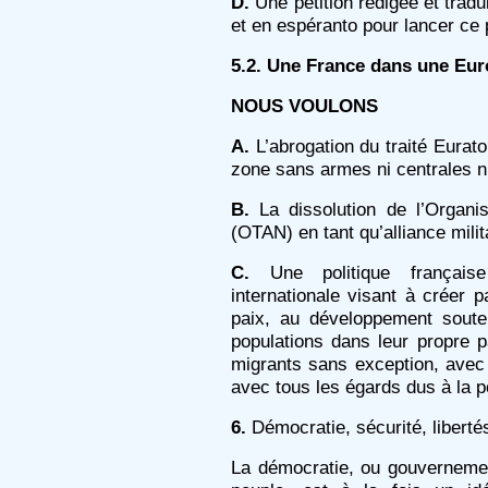
D.
Une pétition rédigée et tradu
et en espéranto pour lancer ce 
5.2. Une France dans une Eur
NOUS VOULONS
A.
L’abrogation du traité Eurato
zone sans armes ni centrales n
B.
La dissolution de l’Organis
(OTAN) en tant qu’alliance milit
C.
Une politique français
internationale visant à créer p
paix, au développement soute
populations dans leur propre p
migrants sans exception, avec 
avec tous les égards dus à la 
6.
Démocratie, sécurité, liberté
La démocratie, ou gouvernemen