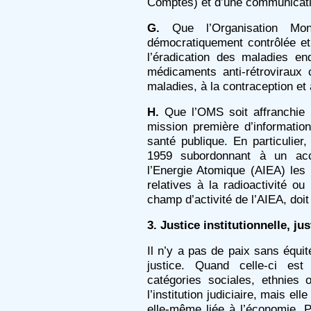
Comptes) et d’une communicati
G.
Que l’Organisation Mo
démocratiquement contrôlée et
l’éradication des maladies en
médicaments anti-rétroviraux 
maladies, à la contraception et 
H.
Que l’OMS soit affranchie 
mission première d’information
santé publique. En particulie
1959 subordonnant à un acco
l’Energie Atomique (AIEA) les
relatives à la radioactivité 
champ d’activité de l’AIEA, doit
3. Justice institutionnelle, ju
Il n’y a pas de paix sans équi
justice. Quand celle-ci est
catégories sociales, ethnies o
l’institution judiciaire, mais el
elle-même liée à l’économie. 