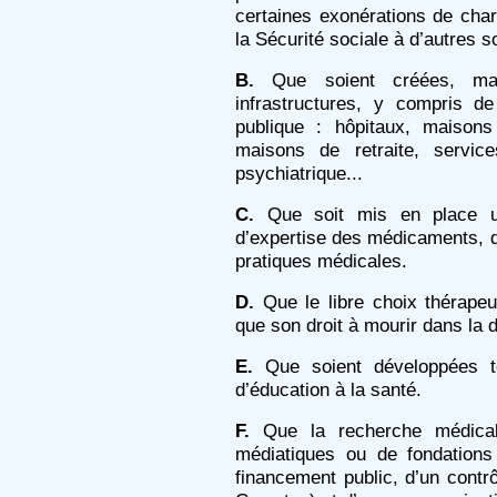
certaines exonérations de char
la Sécurité sociale à d’autres s
B.
Que soient créées, main
infrastructures, y compris d
publique : hôpitaux, maison
maisons de retraite, servic
psychiatrique...
C.
Que soit mis en place un
d’expertise des médicaments, d
pratiques médicales.
D.
Que le libre choix thérapeu
que son droit à mourir dans la d
E.
Que soient développées to
d’éducation à la santé.
F.
Que la recherche médical
médiatiques ou de fondations 
financement public, d’un contrô