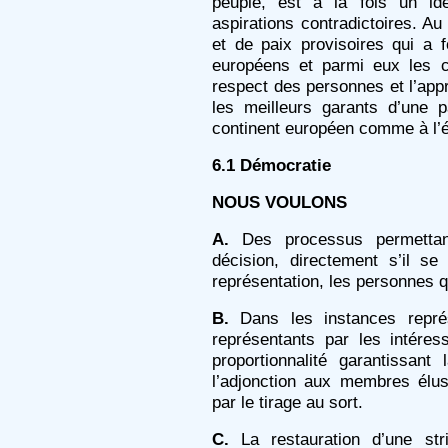
peuple, est à la fois un id
aspirations contradictoires. A
et de paix provisoires qui a f
européens et parmi eux les c
respect des personnes et l’app
les meilleurs garants d’une p
continent européen comme à l’é
6.1 Démocratie
NOUS VOULONS
A.
Des processus permettan
décision, directement s’il s
représentation, les personnes q
B.
Dans les instances représ
représentants par les intér
proportionnalité garantissant
l’adjonction aux membres élus
par le tirage au sort.
C.
La restauration d’une str