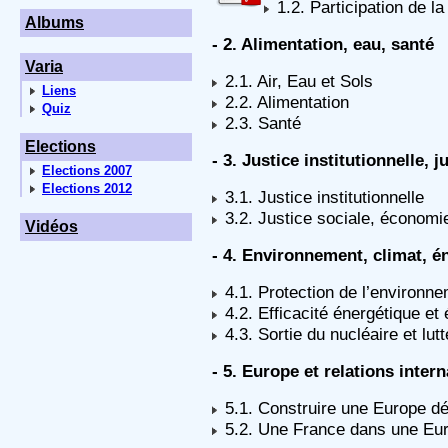
1.2. Participation de l
Albums
- 2. Alimentation, eau, santé
Varia
2.1. Air, Eau et Sols
Liens
2.2. Alimentation
Quiz
2.3. Santé
Elections
- 3. Justice institutionnelle, j
Elections 2007
Elections 2012
3.1. Justice institutionnelle
3.2. Justice sociale, économie
Vidéos
- 4. Environnement, climat, én
4.1. Protection de l’environn
4.2. Efficacité énergétique et
4.3. Sortie du nucléaire et lut
- 5. Europe et relations inter
5.1. Construire une Europe d
5.2. Une France dans une Euro