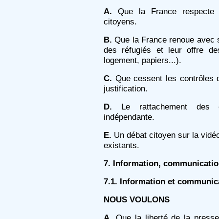
A.
Que la France respecte l’
citoyens.
B.
Que la France renoue avec sa
des réfugiés et leur offre de
logement, papiers...).
C.
Que cessent les contrôles d
justification.
D.
Le rattachement des enq
indépendante.
E.
Un débat citoyen sur la vidéo
existants.
7. Information, communicatio
7.1. Information et communic
NOUS VOULONS
A.
Que la liberté de la presse 