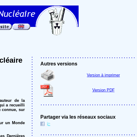
léaire
Autres versions
Version à imprimer
Version PDF
auteur de la
i a recueilli
u connue, sur
Partager via les réseaux sociaux
our un Monde
les Dernières