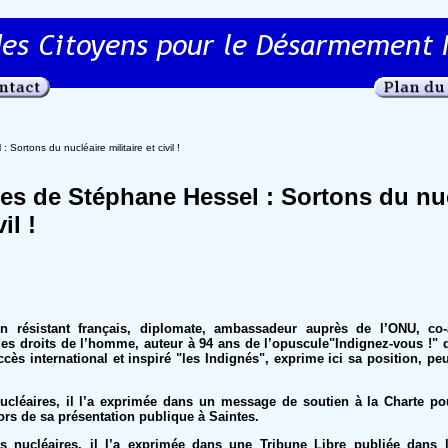
rtons du nucléaire militaire et civil !
s de Stéphane Hessel : Sortons du nuc
il !
n résistant français, diplomate, ambassadeur auprès de l’ONU, co-
des droits de l’homme, auteur à 94 ans de l’opuscule"Indignez-vous !" qu
s international et inspiré "les Indignés", exprime ici sa position, pe
ucléaires, il l’a exprimée dans un message de soutien à la Charte p
 lors de sa présentation publique à Saintes.
es nucléaires, il l’a exprimée dans une Tribune Libre publiée dans 