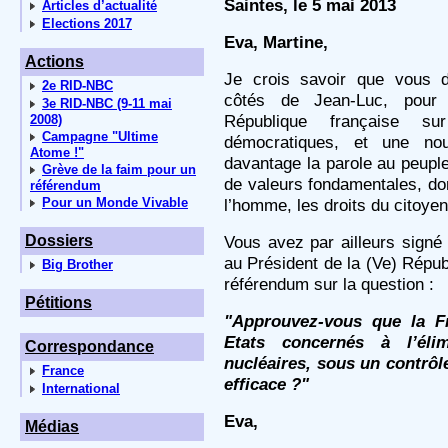
Saintes, le 5 mai 2013
Articles d’actualité
Elections 2017
Eva, Martine,
Actions
Je crois savoir que vous d
2e RID-NBC
côtés de Jean-Luc, pour 
3e RID-NBC (9-11 mai
République française s
2008)
Campagne "Ultime
démocratiques, et une nouv
Atome !"
davantage la parole au peuple
Grève de la faim pour un
de valeurs fondamentales, dont
référendum
l’homme, les droits du citoyen,
Pour un Monde Vivable
Vous avez par ailleurs signé 
Dossiers
au Président de la (Ve) Répub
Big Brother
référendum sur la question :
Pétitions
"Approuvez-vous que la Fr
Etats concernés à l’éli
Correspondance
nucléaires, sous un contrôle
France
efficace ?"
International
Eva,
Médias