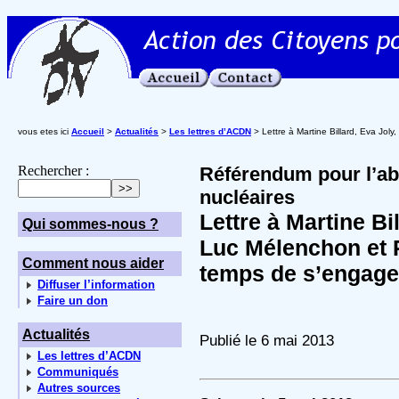
vous etes ici
Accueil
>
Actualités
>
Les lettres d’ACDN
> Lettre à Martine Billard, Eva Jol
Rechercher :
Référendum pour l’ab
nucléaires
Lettre à Martine Bi
Qui sommes-nous ?
Luc Mélenchon et P
Comment nous aider
temps de s’engage
Diffuser l’information
Faire un don
Actualités
Publié le 6 mai 2013
Les lettres d’ACDN
Communiqués
Autres sources