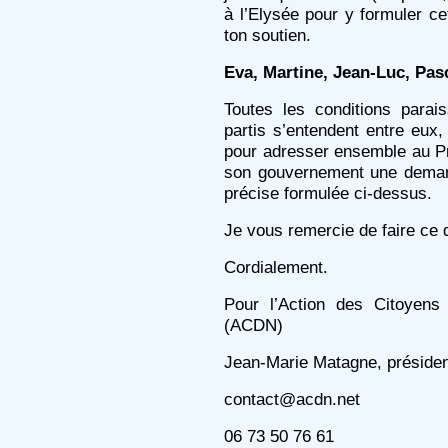
à l’Elysée pour y formuler ce
ton soutien.
Eva, Martine, Jean-Luc, Pasc
Toutes les conditions para
partis s’entendent entre eux
pour adresser ensemble au Pr
son gouvernement une deman
précise formulée ci-dessus.
Je vous remercie de faire ce qu’
Cordialement.
Pour l’Action des Citoyen
(ACDN)
Jean-Marie Matagne, présiden
contact@acdn.net
06 73 50 76 61