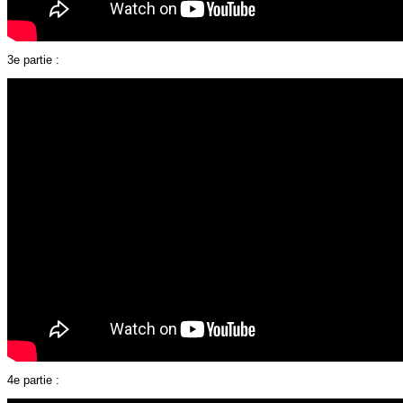
3e partie :
4e partie :