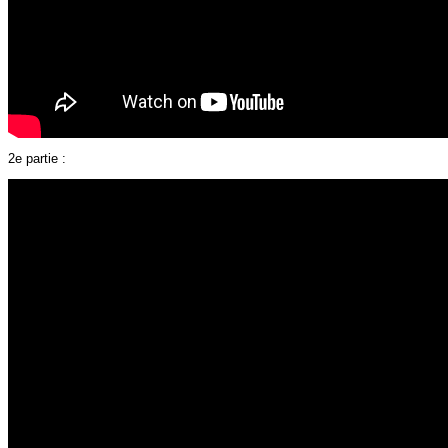
2e partie :