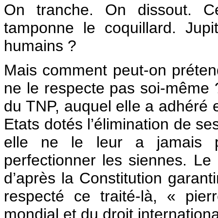
On tranche. On dissout. C
tamponne le coquillard. Jupi
humains ?
Mais comment peut-on prétendr
ne le respecte pas soi-même ? 
du TNP, auquel elle a adhéré 
Etats dotés l’élimination de se
elle ne le leur a jamais 
perfectionner les siennes. Le 
d’après la Constitution garanti
respecté ce traité-là, « pier
mondial et du droit internationa