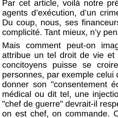
Par cet article, voilà notre p
agents d’exécution, d’un crim
Du coup, nous, ses financeu
complicité. Tant mieux, n’y pe
Mais comment peut-on imagi
attribue un tel droit de vie 
concitoyens puisse se croir
personnes, par exemple celui d
donner son "consentement écl
médical ou dit tel, une inject
"chef de guerre" devrait-il res
on est chef, on commande. 