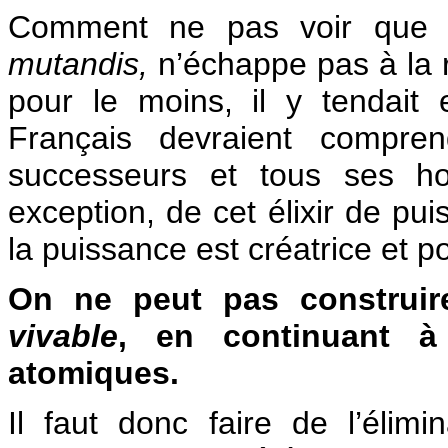
Comment ne pas voir que l’
mutandis,
n’échappe pas à la rè
pour le moins, il y tendait
Français devraient comprend
successeurs et tous ses h
exception, de cet élixir de pu
la puissance est créatrice et po
On ne peut pas construi
vivable
, en continuant à
atomiques.
Il faut donc faire de l’élimin