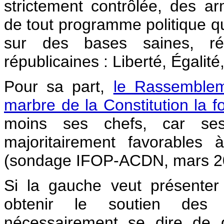
strictement contrôlée, des arm
de tout programme politique qu
sur des bases saines, ré
républicaines : Liberté, Égalité
Pour sa part,
le Rassembleme
marbre de la Constitution la f
moins ses chefs, car ses
majoritairement favorables 
(sondage IFOP-ACDN, mars 2
Si la gauche veut présenter
obtenir le soutien des e
nécessairement se dire de 