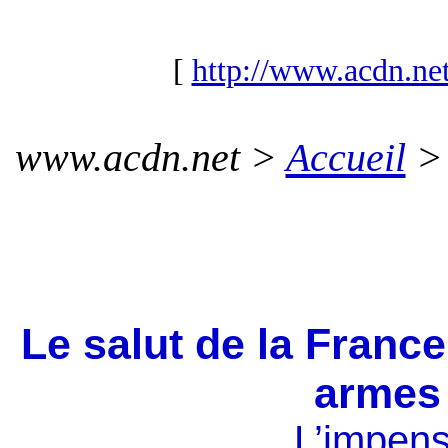
[
http://www.acdn.net
www.acdn.net >
Accueil
Le salut de la France
armes 
L’impen