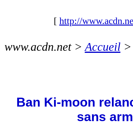
[
http://www.acdn.ne
www.acdn.net >
Accueil
Ban Ki-moon relanc
sans arm