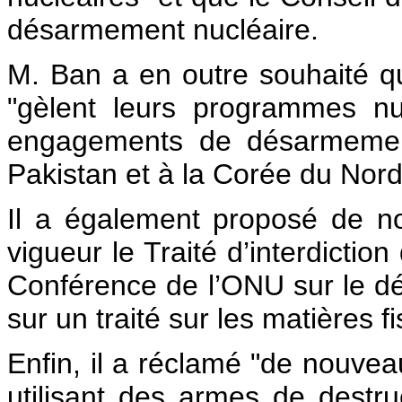
désarmement nucléaire.
M. Ban a en outre souhaité q
"gèlent leurs programmes nuc
engagements de désarmement
Pakistan et à la Corée du Nord
Il a également proposé de no
vigueur le Traité d’interdictio
Conférence de l’ONU sur le 
sur un traité sur les matières 
Enfin, il a réclamé "de nouveau
utilisant des armes de destru