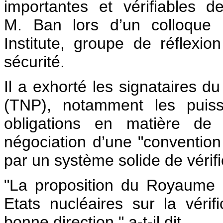
importantes et vérifiables d
M. Ban lors d’un colloque 
Institute, groupe de réflexio
sécurité.
Il a exhorté les signataires du
(TNP), notamment les puiss
obligations en matière de
négociation d’une "convention
par un système solide de vérifi
"La proposition du Royaume U
Etats nucléaires sur la véri
bonne direction," a-t-il dit.