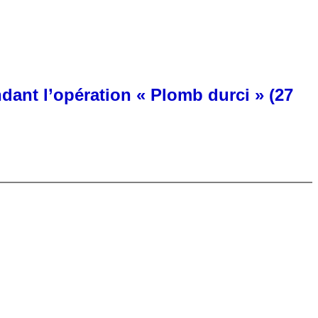
>
ant l’opération « Plomb durci » (27