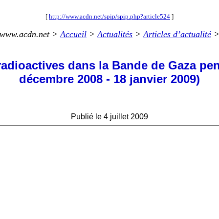
[
http://www.acdn.net/spip/spip.php?article524
]
www.acdn.net >
Accueil
>
Actualités
>
Articles d’actualité
radioactives dans la Bande de Gaza pend
décembre 2008 - 18 janvier 2009)
Publié le 4 juillet 2009