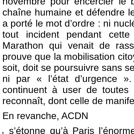
novembre pour encercler le 
chaîne humaine et défendre l
a porté le mot d’ordre : ni nucl
tout incident pendant cett
Marathon qui venait de rass
prouve que la mobilisation cit
soit, doit se poursuivre sans se
ni par « l’état d’urgence ».
continuent à user de toutes l
reconnaît, dont celle de manife
En revanche, ACDN
s’étonne qu’à Paris l’énorme 