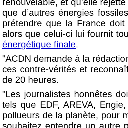
renouvelable, et qu’elle rejet
que d’autres énergies fossile
prétendre que la France doit
alors que celui-ci lui fournit t
énergétique finale
.
"ACDN demande à la rédaction d
ces contre-vérités et reconna
de 20 heures.
"Les journalistes honnêtes doi
tels que EDF, AREVA, Engie, T
pollueurs de la planète, pour 
souhaitez entendre un autre 