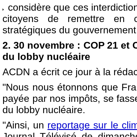
considère que ces interdictio
citoyens de remettre en c
stratégiques du gouvernement
2. 30 novembre : COP 21 et C
du lobby nucléaire
ACDN a écrit ce jour à la réda
"Nous nous étonnons que Fran
payée par nos impôts, se fas
du lobby nucléaire.
"Ainsi, un
reportage sur le cl
Journal Télévisé de dimanch