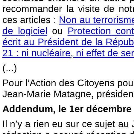
recommander la visite de notr
ces articles :
Non au terrorisme
de logiciel
ou
Protection con
écrit au Président de la Répub
21 : ni nucléaire, ni effet de ser
(...)
Pour l’Action des Citoyens p
Jean-Marie Matagne, présiden
Addendum, le 1er décembre
Il n’y a rien eu sur ce sujet 