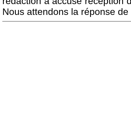
rédaction a accusé réception 
Nous attendons la réponse de 