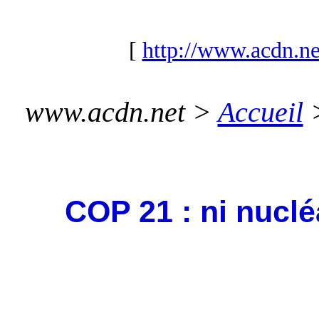
[
http://www.acdn.ne
www.acdn.net >
Accueil
COP 21 : ni nucléa