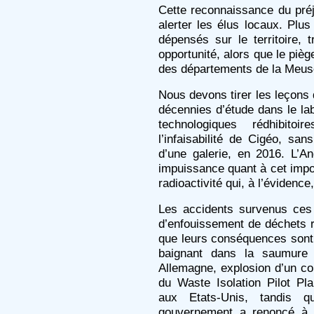
Cette reconnaissance du préju
alerter les élus locaux. Plus
dépensés sur le territoire,
opportunité, alors que le piè
des départements de la Meuse
Nous devons tirer les leçons
décennies d’étude dans le lab
technologiques rédhibitoir
l’infaisabilité de Cigéo, sa
d’une galerie, en 2016. L’
impuissance quant à cet impos
radioactivité qui, à l’évidence
Les accidents survenus ces 
d’enfouissement de déchets r
que leurs conséquences sont
baignant dans la saumure 
Allemagne, explosion d’un co
du Waste Isolation Pilot P
aux Etats-Unis, tandis q
gouvernement a renoncé à 