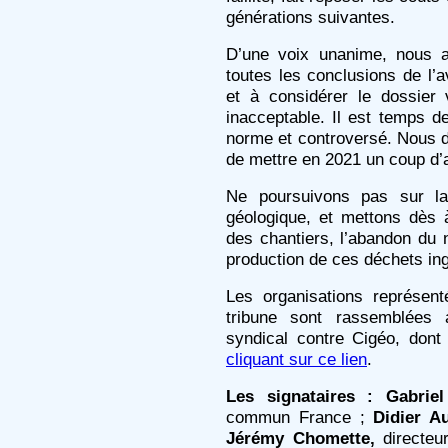
générations suivantes.
D’une voix unanime, nous a
toutes les conclusions de l’a
et à considérer le dossier
inacceptable. Il est temps de
norme et controversé. Nous
de mettre en 2021 un coup d’a
Ne poursuivons pas sur la
géologique, et mettons dès 
des chantiers, l’abandon du n
production de ces déchets in
Les organisations représent
tribune sont rassemblées 
syndical contre Cigéo, dont
cliquant sur ce lien
.
Les signataires :
Gabrie
commun France ;
Didier A
Jérémy Chomette,
directeu