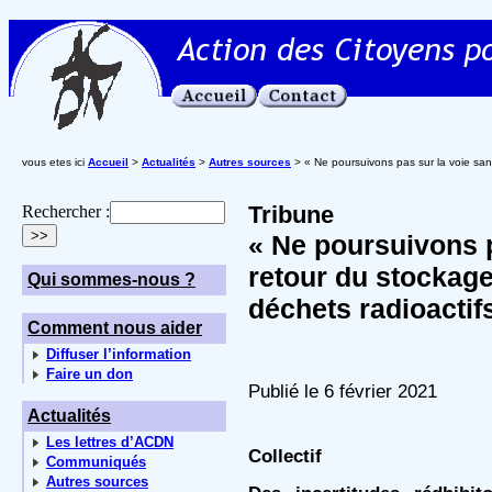
vous etes ici
Accueil
>
Actualités
>
Autres sources
> « Ne poursuivons pas sur la voie san
Tribune
Rechercher :
« Ne poursuivons p
retour du stockag
Qui sommes-nous ?
déchets radioactif
Comment nous aider
Diffuser l’information
Faire un don
Publié le 6 février 2021
Actualités
Les lettres d’ACDN
Collectif
Communiqués
Autres sources