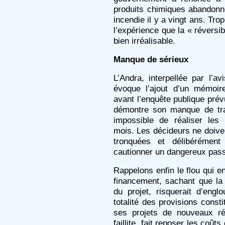
produits chimiques abandonn
incendie il y a vingt ans. Tro
l’expérience que la « réversib
bien irréalisable.
Manque de sérieux
L’Andra, interpellée par l’av
évoque l’ajout d’un mémoir
avant l’enquête publique prév
démontre son manque de tra
impossible de réaliser le
mois. Les décideurs ne doive
tronquées et délibérément
cautionner un dangereux pass
Rappelons enfin le flou qui e
financement, sachant que la
du projet, risquerait d’engl
totalité des provisions cons
ses projets de nouveaux réa
faillite, fait reposer les coût