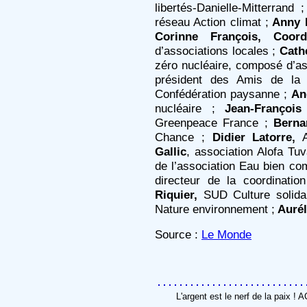
libertés-Danielle-Mitterrand 
réseau Action climat ;
Anny F
Corinne François,
Coord
d’associations locales ;
Cath
zéro nucléaire, composé d’as
président des Amis de la
Confédération paysanne ;
An
nucléaire ;
Jean-François 
Greenpeace France ;
Berna
Chance ;
Didier Latorre,
A
Gallic
, association Alofa Tu
de l’association Eau bien 
directeur de la coordinati
Riquier,
SUD Culture solidai
Nature environnement ;
Aurél
Source :
Le Monde
L'argent est le nerf de la paix !