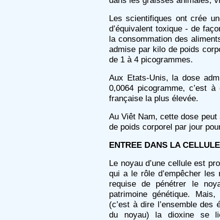
dans les graisses animales, vi
Les scientifiques ont crée u
d’équivalent toxique - de façon
la consommation des aliments
admise par kilo de poids corp
de 1 à 4 picogrammes.
Aux Etats-Unis, la dose admi
0,0064 picogramme, c’est à 
française la plus élevée.
Au Viêt Nam, cette dose peut 
de poids corporel par jour po
ENTREE DANS LA CELLULE
Le noyau d’une cellule est pr
qui a le rôle d’empêcher les 
requise de pénétrer le noy
patrimoine génétique. Mais,
(c’est à dire l’ensemble des é
du noyau) la dioxine se l