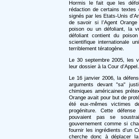
Hormis le fait que les défol
rédaction de certains textes 
signés par les Etats-Unis d’Am
de savoir si l’Agent Orang
poison ou un défoliant, la v
défoliant contient du pois
scientifique internationale 
terriblement tératogène.
Le 30 septembre 2005, les v
leur dossier à la Cour d’Appel.
Le 16 janvier 2006, la défe
arguments devant "sa" jus
chimiques américaines prétext
Orange avait pour but de proté
été eux-mêmes victimes de
progéniture. Cette défens
pouvaient pas se soustr
gouvernement comme si chacu
fournir les ingrédients d’un 
cherche donc à déplacer la 