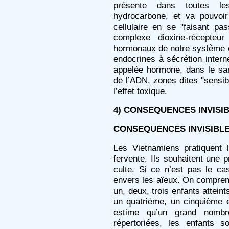
présente dans toutes les
hydrocarbone, et va pouvoi
cellulaire en se "faisant p
complexe dioxine-récepteu
hormonaux de notre système 
endocrines à sécrétion interne
appelée hormone, dans le san
de l’ADN, zones dites "sensibl
l’effet toxique.
4) CONSEQUENCES INVISI
CONSEQUENCES INVISIBL
Les Vietnamiens pratiquent 
fervente. Ils souhaitent une 
culte. Si ce n’est pas le cas
envers les aïeux. On comprend
un, deux, trois enfants attein
un quatrième, un cinquième e
estime qu’un grand nomb
répertoriées, les enfants s