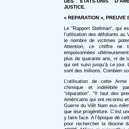
DES ETATS-UNIS D’AME
JUSTICE.
« REPARATION », PREUVE 
Le "Rapport Stellman", qui es
l’utilisation des défoliants a
le nombre de victimes poten
Attention, ce chiffre ne 
empoisonnées ultérieurement
plus de quarante ans, ni de l
qui ont suivi jusqu’à ce jour
sont des millions. Combien so
L’utilisation de cette Ar
chimique et indélébile p
"réparation". "Il faut des pr
Américains qui ont reconnu e
Guerre du Viêt Nam eux-mêmes
que leur progéniture. C’est un
y faire face. A l’époque de ce
pour rechercher la dioxine d