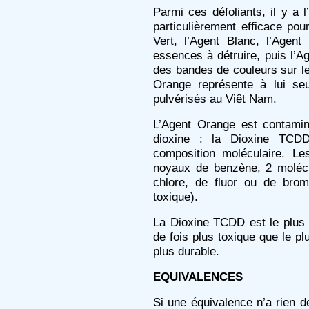
Parmi ces défoliants, il y a 
particulièrement efficace pou
Vert, l’Agent Blanc, l’Agent
essences à détruire, puis l’A
des bandes de couleurs sur le
Orange représente à lui se
pulvérisés au Viêt Nam.
L’Agent Orange est contamin
dioxine : la Dioxine TCDD
composition moléculaire. Le
noyaux de benzène, 2 moléc
chlore, de fluor ou de brom
toxique).
La Dioxine TCDD est le plus 
de fois plus toxique que le plu
plus durable.
EQUIVALENCES
Si une équivalence n’a rien de