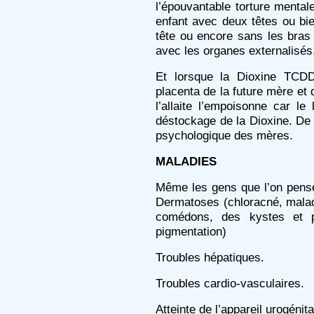
l’épouvantable torture mentale
enfant avec deux têtes ou b
tête ou encore sans les bras
avec les organes externalisés
Et lorsque la Dioxine TCDD
placenta de la future mère et 
l’allaite l’empoisonne car le
déstockage de la Dioxine. De
psychologique des mères.
MALADIES
Même les gens que l’on pense
Dermatoses (chloracné, malad
comédons, des kystes et p
pigmentation)
Troubles hépatiques.
Troubles cardio-vasculaires.
Atteinte de l’appareil urogénita