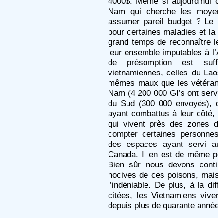
4000$. Même si aujourd’hui 
Nam qui cherche les moyen
assumer pareil budget ? Le 
pour certaines maladies et la 
grand temps de reconnaître l
leur ensemble imputables à l’
de présomption est suff
vietnamiennes, celles du La
mêmes maux que les vétérans
Nam (4 200 000 GI’s ont serv
du Sud (300 000 envoyés), d
ayant combattus à leur côté
qui vivent près des zones d
compter certaines personnes
des espaces ayant servi a
Canada. Il en est de même po
Bien sûr nous devons conti
nocives de ces poisons, mais
l’indéniable. De plus, à la di
citées, les Vietnamiens vive
depuis plus de quarante anné