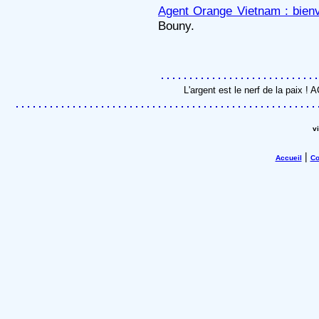
Agent Orange Vietnam : bienv
Bouny.
L'argent est le nerf de la paix !
v
|
Accueil
Co