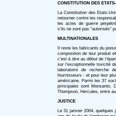
CONSTITUTION DES ETATS
La Constitution des Etats-Un
retourner contre les responsab
les actes de guerre perpét
s’ils ne sont pas "autorisés"
MULTINATIONALES
Il reste les fabricants du pois
composition de leur produit et
c’est à dire au début de l’épa
sur l’exceptionnelle toxicité 
laboratoire de recherche d
fournisseurs - et pour leur plu
américaine. Parmi les 37 socié
principales sont Monsanto, 
Thompson, Hercules, entre au
JUSTICE
Le 31 janvier 2004, quelques 