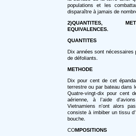
populations et les combatta
disparaître à jamais de nombr
2)QUANTITES, MET
EQUIVALENCES.
QUANTITES
Dix années sont nécessaires p
de défoliants.
METHODE
Dix pour cent de cet épandag
terrestre ou par bateau dans le
Quatre-vingt-dix pour cent de
aérienne, à l’aide d’avio
Vietnamiens n’ont alors pas
consiste à imbiber un tissu d’
bouche.
CO
MPOSITIONS