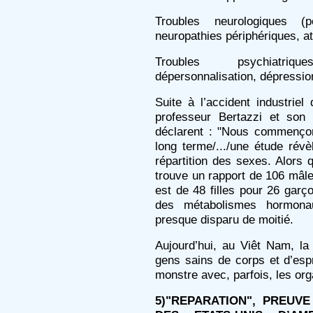
Troubles neurologiques (p
neuropathies périphériques, at
Troubles psychiatriq
dépersonnalisation, dépression
Suite à l’accident industriel
professeur Bertazzi et son 
déclarent : "Nous commençon
long terme/.../une étude rév
répartition des sexes. Alors 
trouve un rapport de 106 mâle
est de 48 filles pour 26 garç
des métabolismes hormona
presque disparu de moitié.
Aujourd’hui, au Viêt Nam, la 
gens sains de corps et d’esp
monstre avec, parfois, les org
5)"REPARATION", PREUVE