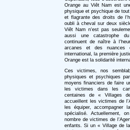
Orange au Viêt Nam est une g
physique et psychique de tout
et flagrante des droits de 
oubli à cheval sur deux sièc
Viêt Nam n’est pas seulem
aussi une catastrophe du
continuent de naître à l’he
arcanes et des nuances e
international, la première just
Orange est la solidarité intern
Ces victimes, nos semblab
physiques et psychiques parti
moyens financiers de faire un
les victimes dans les cam
centaines de « Villages d
accueillent les victimes de l
les équiper, accompagner l
spécialisé. Actuellement, o
nombre de victimes de l’Age
enfants. Si un « Village de l