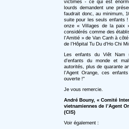
victimes - ce qui est énor
lourds demandent une présen
faudrait donc, au minimum, 10
suite pour les seuls enfants 
onze « Villages de la paix 
considérés comme des établis
l’Amitié » de Van Canh à côté 
de l’Hôpital Tu Du d’Ho Chi Mi
Les enfants du Viêt Nam 
d’enfants du monde et mal
autorités, plus de quarante a
l’Agent Orange, ces enfant
ouverte !"
Je vous remercie.
André Bouny, « Comité Inter
vietnamiennes de l’Agent O
(CIS)
Voir également :