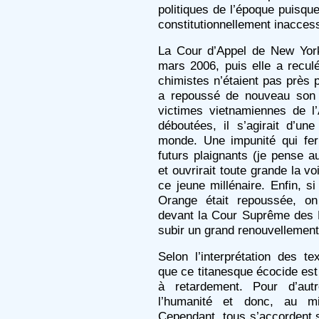
politiques de l’époque puisqu
constitutionnellement inaccess
La Cour d’Appel de New Yor
mars 2006, puis elle a recul
chimistes n’étaient pas près 
a repoussé de nouveau son v
victimes vietnamiennes de l
déboutées, il s’agirait d’un
monde. Une impunité qui ferm
futurs plaignants (je pense a
et ouvrirait toute grande la 
ce jeune millénaire. Enfin, si
Orange était repoussée, on
devant la Cour Suprême des E
subir un grand renouvellement
Selon l’interprétation des te
que ce titanesque écocide est
à retardement. Pour d’autr
l’humanité et donc, au m
Cependant, tous s’accordent s