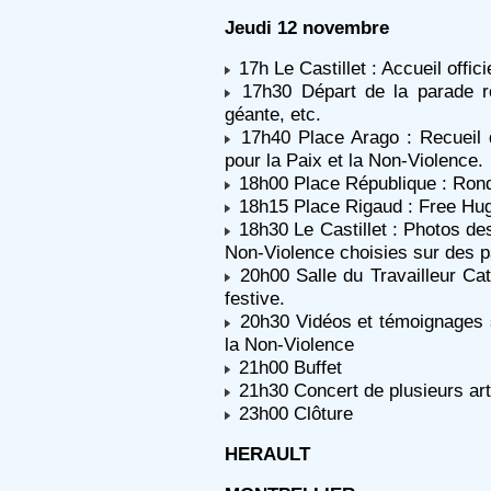
Jeudi 12 novembre
17h Le Castillet : Accueil offi
17h30 Départ de la parade r
géante, etc.
17h40 Place Arago : Recueil 
pour la Paix et la Non-Violence.
18h00 Place République : Rond
18h15 Place Rigaud : Free Hug
18h30 Le Castillet : Photos de
Non-Violence choisies sur des 
20h00 Salle du Travailleur Cat
festive.
20h30 Vidéos et témoignages s
la Non-Violence
21h00 Buffet
21h30 Concert de plusieurs art
23h00 Clôture
HERAULT