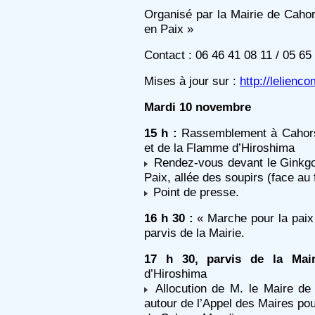
Organisé par la Mairie de Cahor
en Paix »
Contact : 06 46 41 08 11 / 05 65
Mises à jour sur :
http://lelienc
Mardi 10 novembre
15 h :
Rassemblement à Cahors 
et de la Flamme d’Hiroshima
Rendez-vous devant le Ginkgo b
Paix, allée des soupirs (face au 
Point de presse.
16 h 30 :
« Marche pour la paix
parvis de la Mairie.
17 h 30, parvis de la Mair
d’Hiroshima
Allocution de M. le Maire de
autour de l’Appel des Maires po