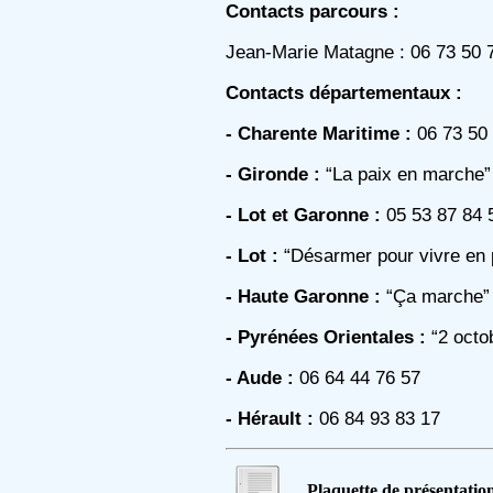
Contacts parcours :
Jean-Marie Matagne : 06 73 50 7
Contacts départementaux :
- Charente Maritime :
06 73 50 
- Gironde :
“La paix en marche”
- Lot et Garonne :
05 53 87 84 
- Lot :
“Désarmer pour vivre en p
- Haute Garonne :
“Ça marche” 
- Pyrénées Orientales :
“2 octo
- Aude :
06 64 44 76 57
- Hérault :
06 84 93 83 17
Plaquette de présentati