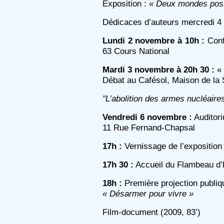
Exposition :
« Deux mondes poss
Dédicaces d’auteurs mercredi 4
Lundi 2 novembre à 10h :
Conf
63 Cours National
Mardi 3 novembre à 20h 30 :
« 
Débat au Cafésol, Maison de la 
"L’abolition des armes nucléaire
Vendredi 6 novembre :
Auditor
11 Rue Fernand-Chapsal
17h :
Vernissage de l’expositio
17h 30 :
Accueil du Flambeau d’
18h :
Première projection publiq
« Désarmer pour vivre »
Film-document (2009, 83’)