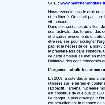
SITE :
www.marchemondiale.f
Nous revendiquons le droit de vi
et en liberté. On ne vit pas libre
vit menacé.
Dans des centaines de villes, d
des festivals, des forums, des 
et d’autres événements ont été 
être réalisés pour souligner l’ur
paix et la nécessité de la non-vi
la première fois dans l’histoire
de cette ampleur se met en mar
l’initiative des gens concernés
L’urgence : abolir les armes ra
En 2009, à côté des armes anth
utilisées sur le terrain et conten
radioactif, l’arsenal nucléaire mo
est constitué de quelque 25 000 
Le danger le plus grave pour l’h
est actuellement la menace d’un