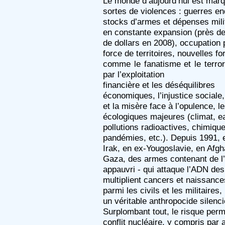
Le monde d’aujourd’hui est marq
sortes de violences : guerres e
stocks d’armes et dépenses mili
en constante expansion (près de
de dollars en 2008), occupation 
force de territoires, nouvelles f
comme le fanatisme et le terror
par l’exploitation
financière et les déséquilibres
économiques, l’injustice sociale,
et la misère face à l’opulence, l
écologiques majeures (climat, ea
pollutions radioactives, chimique
pandémies, etc.). Depuis 1991, 
Irak, en ex-Yougoslavie, en Afgh
Gaza, des armes contenant de l
appauvri - qui attaque l’ADN des 
multiplient cancers et naissan
parmi les civils et les militaires,
un véritable anthropocide silenc
Surplombant tout, le risque per
conflit nucléaire, y compris par 