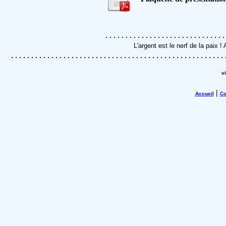
L'argent est le nerf de la paix
v
|
Accueil
Co