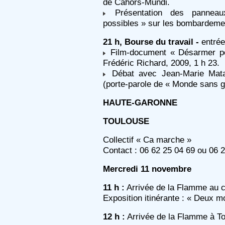
de Cahors-Mundi.
Présentation des panneau
possibles » sur les bombardeme
21 h, Bourse du travail -
entrée 
Film-document « Désarmer po
Frédéric Richard, 2009, 1 h 23.
Débat avec Jean-Marie Matag
(porte-parole de « Monde sans gu
HAUTE-GARONNE
TOULOUSE
Collectif « Ca marche »
Contact : 06 62 25 04 69 ou 06 
Mercredi 11 novembre
11 h :
Arrivée de la Flamme au c
Exposition itinérante : « Deux 
12 h :
Arrivée de la Flamme à To