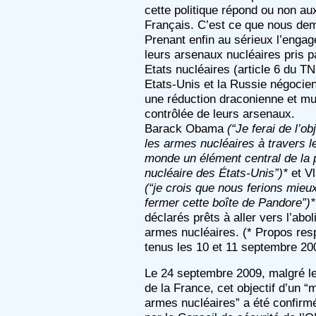
cette politique répond ou non a
Français. C’est ce que nous de
Prenant enfin au sérieux l’engag
leurs arsenaux nucléaires pris p
Etats nucléaires (article 6 du TN
Etats-Unis et la Russie négocie
une réduction draconienne et mu
contrôlée de leurs arsenaux.
Barack Obama
(“Je ferai de l’ob
les armes nucléaires à travers l
monde un élément central de la p
nucléaire des États-Unis”)*
et Vl
(“je crois que nous ferions mieu
fermer cette boîte de Pandore”)*
déclarés prêts à aller vers l’abol
armes nucléaires. (* Propos re
tenus les 10 et 11 septembre 20
Le 24 septembre 2009, malgré le
de la France, cet objectif d’un 
armes nucléaires” a été confirmé