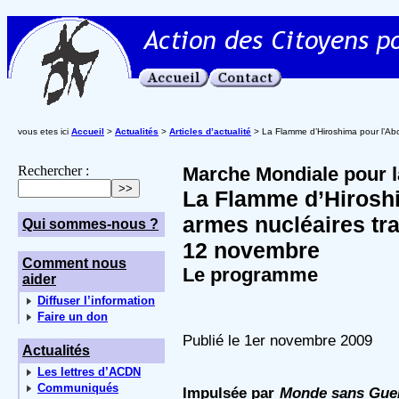
vous etes ici
Accueil
>
Actualités
>
Articles d’actualité
> La Flamme d’Hiroshima pour l’Abo
Rechercher :
Marche Mondiale pour la
La Flamme d’Hiroshi
armes nucléaires tra
Qui sommes-nous ?
12 novembre
Comment nous
Le programme
aider
Diffuser l’information
Faire un don
Publié le 1er novembre 2009
Actualités
Les lettres d’ACDN
Communiqués
Impulsée par
Monde sans Guer