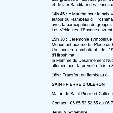
et de la « Bandita » des jeunes
14h 45 :
« Marche pour la paix »
autour du Flambeau d’Hiroshima
avec la participation de groupe
Les Véhicules d’Epoque ouvrent
15h 30 :
Cérémonie symbolique
Monument aux morts, Place du P
Un ancien combattant de 19
d’Hiroshima
la Flamme du Désarmement Nuc
allumée pour la première fois à 
16h :
Transfert du flambeau d’Hi
SAINT-PIERRE D’OLERON
Mairie de Saint Pierre et Collec
Contact : 06 85 53 52 55 ou 06 
Jeudi 5 novembre