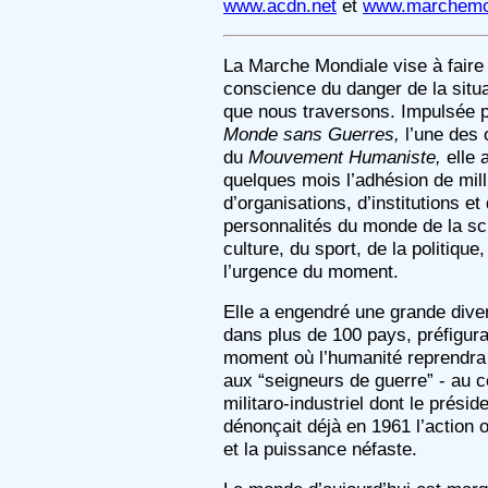
www.acdn.net
et
www.marchemon
La Marche Mondiale vise à faire
conscience du danger de la situ
que nous traversons. Impulsée 
Monde sans Guerres,
l’une des 
du
Mouvement Humaniste,
elle 
quelques mois l’adhésion de mil
d’organisations, d’institutions et
personnalités du monde de la sc
culture, du sport, de la politique
l’urgence du moment.
Elle a engendré une grande divers
dans plus de 100 pays, préfigura
moment où l’humanité reprendra
aux “seigneurs de guerre” - au 
militaro-industriel dont le prési
dénonçait déjà en 1961 l’action 
et la puissance néfaste.