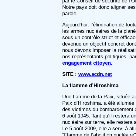
par le Conseil de sécurité de l’
Notre pays doit donc aligner ses
parole.
Aujourd’hui, l’élimination de tout
les armes nucléaires de la planè
sous un contrôle strict et efficac
devenue un objectif concret dont
nous devons imposer la réalisat
nos représentants politiques, pa
engagement citoyen
.
SITE :
www.acdn.net
La flamme d’Hiroshima
Une flamme de la Paix, située a
Paix d’Hiroshima, a été allumé
des victimes du bombardement 
6 août 1945. Tant qu’il restera 
nucléaire sur terre, elle restera 
Le 5 août 2009, elle a servi à al
“Flamme de l’abolition nucléaire”