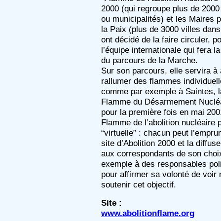
2000 (qui regroupe plus de 2000
ou municipalités) et les Maires 
la Paix (plus de 3000 villes dan
ont décidé de la faire circuler, p
l’équipe internationale qui fera la 
du parcours de la Marche.
Sur son parcours, elle servira à
rallumer des flammes individuell
comme par exemple à Saintes, l
Flamme du Désarmement Nucléa
pour la première fois en mai 200
Flamme de l’abolition nucléaire 
“virtuelle” : chacun peut l’empru
site d’Abolition 2000 et la diffuse
aux correspondants de son choix
exemple à des responsables poli
pour affirmer sa volonté de voir
soutenir cet objectif.
Site :
www.abolitionflame.org