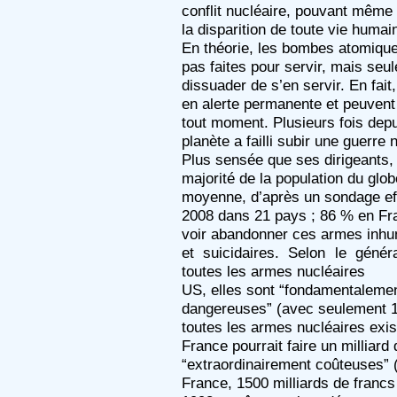
conflit nucléaire, pouvant même
la disparition de toute vie humai
En théorie, les bombes atomiqu
pas faites pour servir, mais seu
dissuader de s’en servir. En fait,
en alerte permanente et peuvent
tout moment. Plusieurs fois depu
planète a failli subir une guerre 
Plus sensée que ses dirigeants,
majorité de la population du glo
moyenne, d’après un sondage ef
2008 dans 21 pays ; 86 % en Fr
voir abandonner ces armes inh
et suicidaires. Selon le géné
toutes les armes nucléaires
US, elles sont “fondamentaleme
dangereuses” (avec seulement 
toutes les armes nucléaires exis
France pourrait faire un milliard
“extraordinairement coûteuses” 
France, 1500 milliards de francs