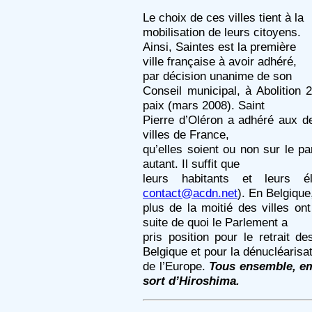
Le choix de ces villes tient à la
mobilisation de leurs citoyens.
Ainsi, Saintes est la première
ville française à avoir adhéré,
par décision unanime de son
Conseil municipal, à Abolition 
paix (mars 2008). Saint
Pierre d’Oléron a adhéré aux de
villes de France,
qu’elles soient ou non sur le p
autant. Il suffit que
leurs habitants et leurs é
contact@acdn.net
). En Belgique
plus de la moitié des villes on
suite de quoi le Parlement a
pris position pour le retrait 
Belgique et pour la dénucléarisa
de l’Europe.
Tous ensemble, em
sort d’Hiroshima.