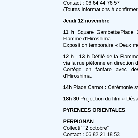
Contact : 06 64 44 76 57
(Toutes informations à confirmer
Jeudi 12 novembre
11 h
Square Gambetta/Place Ca
Flamme d’Hiroshima
Exposition temporaire « Deux m
12 h - 13 h
Défilé de la Flamme
via la rue piétonne en direction 
Cortège en fanfare avec d
d’Hiroshima.
14h
Place Carnot : Cérémonie s
18h 30
Projection du film « Désa
PYRENEES ORIENTALES
PERPIGNAN
Collectif "2 octobre"
Contact : 06 82 21 18 53