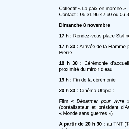
Collectif « La paix en marche »
Contact : 06 31 96 42 60 ou 06 
Dimanche 8 novembre
17 h :
Rendez-vous place Stalin
17 h 30 :
Arrivée de la Flamme pl
Pierre
18 h 30 :
Cérémonie d’accueil
proximité du miroir d’eau
19 h :
Fin de la cérémonie
20 h 30 :
Cinéma Utopia :
Film
« Désarmer pour vivre 
(coréalisateur et président d’
« Monde sans guerres »)
A partir de 20 h 30 :
au TNT (To