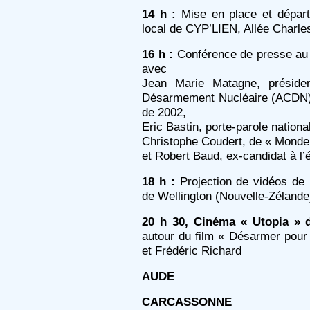
14 h :
Mise en place et départ
local de CYP’LIEN, Allée Charles
16 h :
Conférence de presse au c
avec
Jean Marie Matagne, présiden
Désarmement Nucléaire (ACDN), e
de 2002,
Eric Bastin, porte-parole nation
Christophe Coudert, de « Monde
et Robert Baud, ex-candidat à l’é
18 h :
Projection de vidéos de 
de Wellington (Nouvelle-Zélande)
20 h 30, Cinéma « Utopia » d
autour du film « Désarmer pour
et Frédéric Richard
AUDE
CARCASSONNE