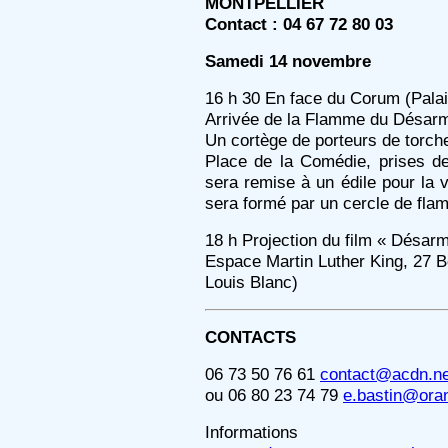
MONTPELLIER
Contact : 04 67 72 80 03
Samedi 14 novembre
16 h 30 En face du Corum (Palai
Arrivée de la Flamme du Désar
Un cortège de porteurs de torche
Place de la Comédie, prises d
sera remise à un édile pour la vi
sera formé par un cercle de fla
18 h Projection du film « Désarm
Espace Martin Luther King, 27 B
Louis Blanc)
CONTACTS
06 73 50 76 61
contact@acdn.ne
ou 06 80 23 74 79
e.bastin@oran
Informations