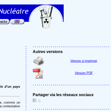
Autres versions
Version à imprimer
Version PDF
its d’un pays
Partager via les réseaux sociaux
ire, commis un
la contestation