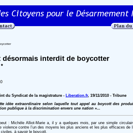
boycotter
st désormais interdit de boycotter
 *
10
oint du Syndicat de la magistrature -
Liberation.fr
, 19/11/2010 - Tribune
tte idée extraordinaire selon laquelle tout appel au boycott des produ
tion publique à la discrimination envers une nation »...
peut : Michèle Alliot-Marie a, il y a quelques mois, par une simple circula
are violence contre l’un des moyens les plus anciens et les plus efficaces de 
civiles, à savoir le boycott.