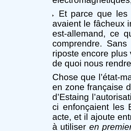
Et parce que les 
avaient le fâcheux 
est-allemand, ce q
comprendre. Sans p
riposte encore plus 
de quoi nous rendre 
Chose que l’état-m
en zone française 
d’Estaing l’autorisat
ci enfonçaient les 
acte, et il ajoute 
à utiliser
en premie