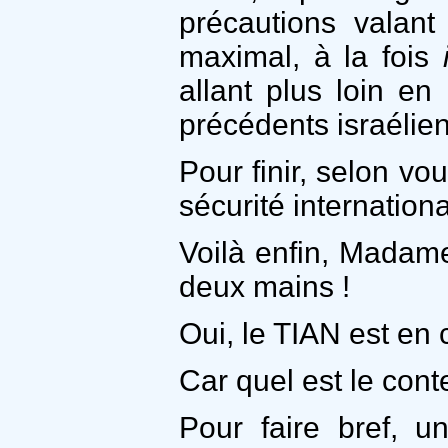
précautions valant
maximal, à la fois
allant plus loin en
précédents israélien
Pour finir, selon v
sécurité internationa
Voilà enfin, Madame
deux mains !
Oui, le TIAN est en 
Car quel est le cont
Pour faire bref, u