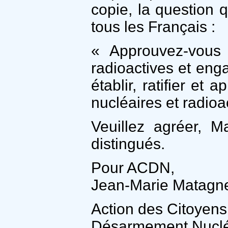
copie, la question 
tous les Français :
« Approuvez-vous 
radioactives et eng
établir, ratifier et
nucléaires et radioac
Veuillez agréer, M
distingués.
Pour ACDN,
Jean-Marie Matagne
Action des Citoyens
Désarmement Nuclé