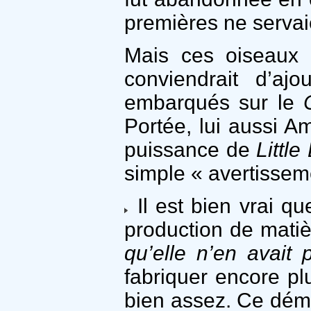
premières ne servai
Mais ces oiseaux 
conviendrait d’aj
embarqués sur le
Portée, lui aussi A
puissance de
Little
simple « avertissem
Il est bien vrai q
production de matiè
qu’elle n’en avait
fabriquer encore pl
bien assez. Ce déma