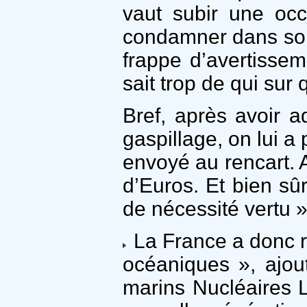
vaut subir une occ
condamner dans son 
frappe d’avertisse
sait trop de qui sur q
Bref, après avoir 
gaspillage, on lui a
envoyé au rencart. A
d’Euros. Et bien sû
de nécessité vertu »
La France a donc r
océaniques », ajou
marins Nucléaires 