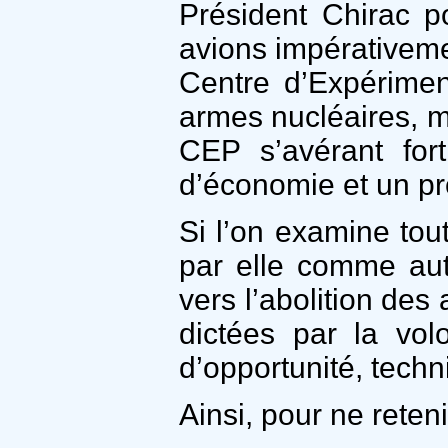
Président Chirac p
avions impérativemen
Centre d’Expérimen
armes nucléaires, m
CEP s’avérant fort
d’économie et un pr
Si l’on examine tou
par elle comme aut
vers l’abolition des
dictées par la vo
d’opportunité, techn
Ainsi, pour ne rete