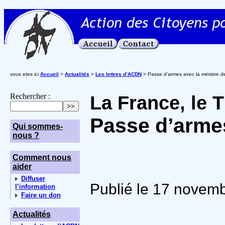
vous etes ici
Accueil
>
Actualités
>
Les lettres d’ACDN
> Passe d’armes avec la ministre 
Rechercher :
La France, le 
Passe d’armes
Qui sommes-
nous ?
Comment nous
aider
Diffuser
Publié le 17 novem
l’information
Faire un don
Actualités