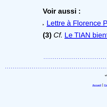
Voir aussi :
Lettre à Florence Pa
(3)
Cf.
Le TIAN bient
v
|
Accueil
Co