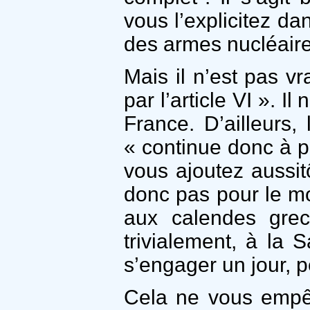
vous l’explicitez dan
des armes nucléair
Mais il n’est pas v
par l’article VI ». I
France. D’ailleurs,
« continue donc à pa
vous ajoutez aussit
donc pas pour le m
aux calendes grec
trivialement, à la
s’engager un jour, 
Cela ne vous empê