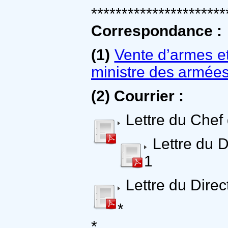
**********************
Correspondance :
(1)
Vente d’armes et 
ministre des armées
(2)
Courrier :
Lettre du Chef
Lettre du D
1
Lettre du Direct
*
*