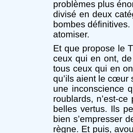
problèmes plus énorm
divisé en deux caté
bombes définitives. 
atomiser.
Et que propose le T
ceux qui en ont, de
tous ceux qui en ont
qu’ils aient le cœur
une inconscience q
roublards, n’est-ce
belles vertus. Ils 
bien s’empresser d
règne. Et puis, avou