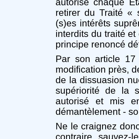
autorise chaque Ét
retirer du Traité 
(s)es intérêts suprê
interdits du traité e
principe renoncé déf
Par son article 17 
modification près, de
de la dissuasion nu
supériorité de la s
autorisé et mis e
démantèlement - son
Ne le craignez donc
contraire, sauvez-l