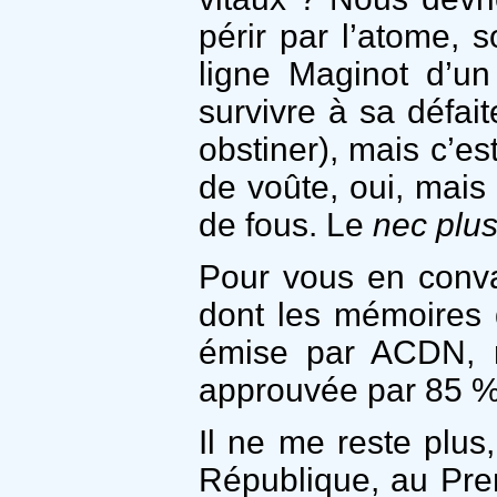
périr par l’atome, s
ligne Maginot d’u
survivre à sa défa
obstiner), mais c’e
de voûte, oui, mais
de fous. Le
nec plus
Pour vous en conva
dont les mémoires d
émise par ACDN, re
approuvée par 85 % 
Il ne me reste plus
République, au Prem