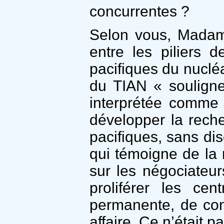
concurrentes ?
Selon vous, Madam
entre les piliers 
pacifiques du nucléa
du TIAN « souligne
interprétée comme p
développer la recher
pacifiques, sans disc
qui témoigne de la 
sur les négociateu
proliférer les cen
permanente, de conta
affaire. Ce n’était 