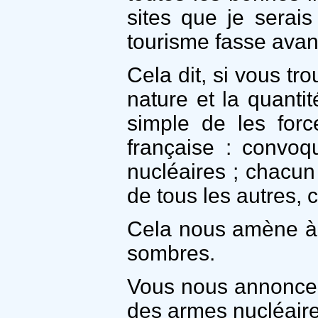
sites que je serai
tourisme fasse avan
Cela dit, si vous tr
nature et la quant
simple de les forc
française : convoq
nucléaires ; chacun
de tous les autres, 
Cela nous amène à n
sombres.
Vous nous annoncez q
des armes nucléaire