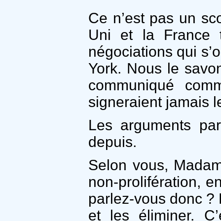
Ce n’est pas un sc
Uni et la France 
négociations qui s
York. Nous le savon
communiqué commu
signeraient jamais 
Les arguments par 
depuis.
Selon vous, Madame,
non-prolifération,
parlez-vous donc ? L
et les éliminer. C