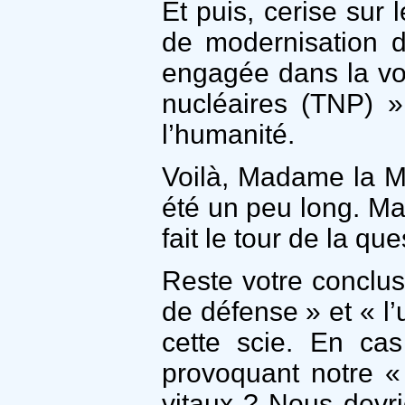
Et puis, cerise sur
de modernisation d
engagée dans la voie
nucléaires (TNP) »
l’humanité.
Voilà, Madame la Mi
été un peu long. Ma
fait le tour de la que
Reste votre conclusi
de défense » et « l’
cette scie. En ca
provoquant notre «
vitaux ? Nous devri