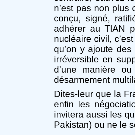
n’est pas non plus
conçu, signé, ratif
adhérer au TIAN po
nucléaire civil, c’e
qu’on y ajoute des 
irréversible en supp
d’une manière ou
désarmement multilat
Dites-leur que la F
enfin les négociati
invitera aussi les q
Pakistan) ou ne le 