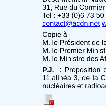
31, Rue du Cormier 
Tel : +33 (0)6 73 50
contact@acdn.net
w
Copie à
M. le Président de 
M. le Premier Minist
M. le Ministre des A
P.J.
: Proposition d
11,alinéa 3, de la C
nucléaires et radioa