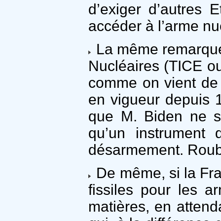
d’exiger d’autres E
accéder à l’arme nuc
La même remarque v
Nucléaires (TICE o
comme on vient de l
en vigueur depuis 1
que M. Biden ne su
qu’un instrument 
désarmement. Roubl
De même, si la Fran
fissiles pour les 
matières, en attenda