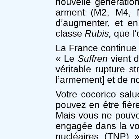
nouvelle génération
arment (M2, M4, 
d’augmenter, et en
classe
Rubis,
que l’
La France continue 
« Le
Suffren
vient d
véritable rupture s
l’armement] et de no
Votre cocorico salu
pouvez en être fière
Mais vous ne pouve
engagée dans la voie
nucléaires (TNP) »