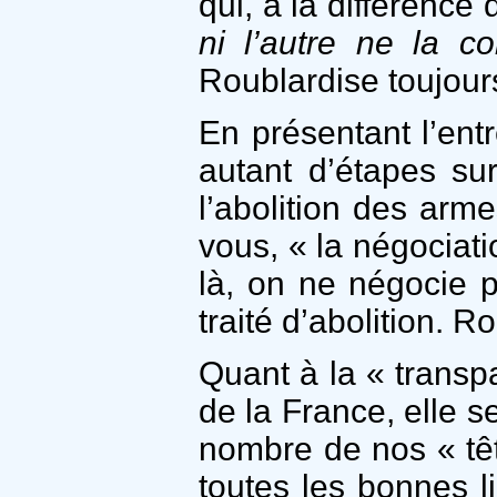
qui, à la différence
ni l’autre ne la c
Roublardise toujour
En présentant l’ent
autant d’étapes su
l’abolition des arme
vous, « la négociati
là, on ne négocie pa
traité d’abolition. R
Quant à la « transp
de la France, elle se
nombre de nos « têt
toutes les bonnes li