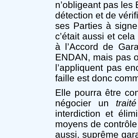
n’obligeant pas les 
détection et de véri
ses Parties à signe
c’était aussi et cel
à l’Accord de Gara
ENDAN, mais pas obl
l’appliquent pas en
faille est donc com
Elle pourra être c
négocier un
trai
interdiction et éli
moyens de contrôle 
aussi, suprême gara