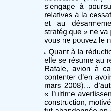
s’engage à poursu
relatives à la cess
et au désarmemen
stratégique » ne va 
vous ne pouvez le ni
Quant à la réductio
elle se résume au 
Rafale, avion à ca
contenter d’en avoi
mars 2008)… d’auta
« l’ultime avertiss
construction, motiv
fut abandonnée en 