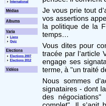
International
Je vous prie tout d
Médias
vos assertions appel
Albums
la politique de la
Varia
temps…
Liens
Quiz
Vous dites pour co
Elections
tracée par l’article
Elections 2007
engage ses signata
Elections 2012
terme, à "un traité
Vidéos
Nous sommes d’acc
signataires - dont 
des négociations" 
complet". Il s’agi