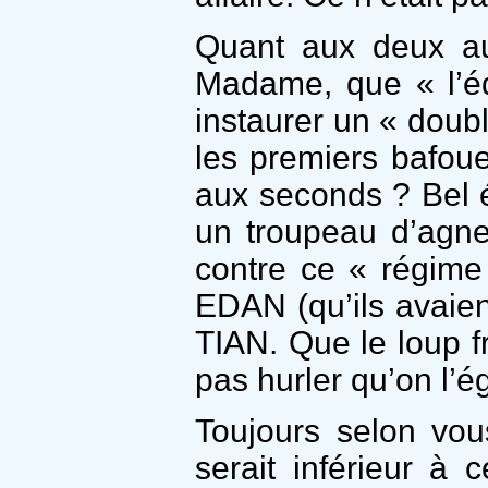
Quant aux deux aut
Madame, que « l’éq
instaurer un « doub
les premiers bafouen
aux seconds ? Bel éq
un troupeau d’agne
contre ce « régime
EDAN (qu’ils avaien
TIAN. Que le loup f
pas hurler qu’on l’é
Toujours selon vo
serait inférieur à 