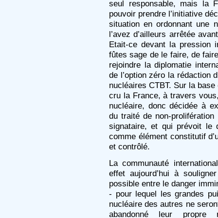
seul responsable, mais la F
pouvoir prendre l’initiative 
situation en ordonnant une 
l’avez d’ailleurs arrêtée avant
Etait-ce devant la pression 
fûtes sage de le faire, de fair
rejoindre la diplomatie inter
de l’option zéro la rédaction 
nucléaires CTBT. Sur la base 
cru la France, à travers vous
nucléaire, donc décidée à ex
du traité de non-prolifératio
signataire, et qui prévoit l
comme élément constitutif d
et contrôlé.
La communauté internationa
effet aujourd’hui à soulign
possible entre le danger immine
- pour lequel les grandes pu
nucléaire des autres ne seront
abandonné leur propre n