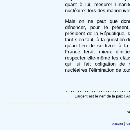
quant à lui, mesurer l’inan
nucléaire" lors des manoeuvres
Mais on ne peut que donn
dénoncer, pour le présent
président de la République, la
tant s’en faut, à la question 
qu’au lieu de se livrer à l
France ferait mieux d’init
respecter elle-même les claus
qui lui fait obligation de
nucléaires l’élimination de to
L'argent est le nerf de la paix !
v
|
Accueil
Co