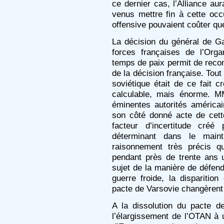
ce dernier cas, l’Alliance aur
venus mettre fin à cette occ
offensive pouvaient coûter qu
La décision du général de Gau
forces françaises de l’Orga
temps de paix permit de recon
de la décision française. Tou
soviétique était de ce fait c
calculable, mais énorme. M
éminentes autorités américa
son côté donné acte de cette
facteur d’incertitude cré
déterminant dans le main
raisonnement très précis q
pendant près de trente ans 
sujet de la manière de défendr
guerre froide, la disparition
pacte de Varsovie changèrent 
A la dissolution du pacte d
l’élargissement de l’OTAN à