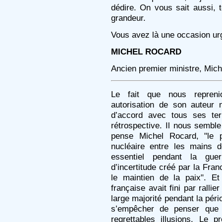
dédire. On vous sait aussi,
grandeur.
Vous avez là une occasion ur
MICHEL ROCARD
Ancien premier ministre, Mic
Le fait que nous reprenio
autorisation de son auteur
d’accord avec tous ses te
rétrospective. Il nous sembl
pense Michel Rocard, "le 
nucléaire entre les mains d
essentiel pendant la guer
d’incertitude créé par la Fra
le maintien de la paix". Et
française avait fini par rallie
large majorité pendant la péri
s’empêcher de penser que c
regrettables illusions. Le 