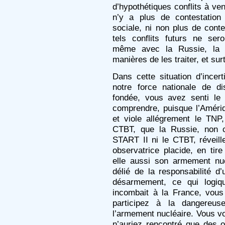
d’hypothétiques conflits à ven
n’y a plus de contestation
sociale, ni non plus de conte
tels conflits futurs ne se
même avec la Russie, la Ch
manières de les traiter, et sur
Dans cette situation d’incert
notre force nationale de d
fondée, vous avez senti le
comprendre, puisque l’Améri
et viole allégrement le TNP,
CTBT, que la Russie, non co
START II ni le CTBT, réveil
observatrice placide, en tir
elle aussi son armement nu
délié de la responsabilité d’u
désarmement, ce qui logiq
incombait à la France, vou
participez à la dangereuse
l’armement nucléaire. Vous v
n’auriez rencontré que des 