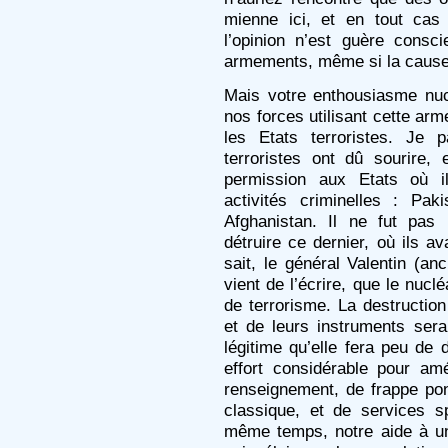
mienne ici, et en tout ca
l’opinion n’est guère consc
armements, même si la cause 
Mais votre enthousiasme nu
nos forces utilisant cette ar
les Etats terroristes. Je 
terroristes ont dû sourire
permission aux Etats où il
activités criminelles : Pa
Afghanistan. Il ne fut pas
détruire ce dernier, où ils ava
sait, le général Valentin (an
vient de l’écrire, que le nucl
de terrorisme. La destruction
et de leurs instruments ser
légitime qu’elle fera peu de 
effort considérable pour am
renseignement, de frappe ponc
classique, et de services s
même temps, notre aide à un