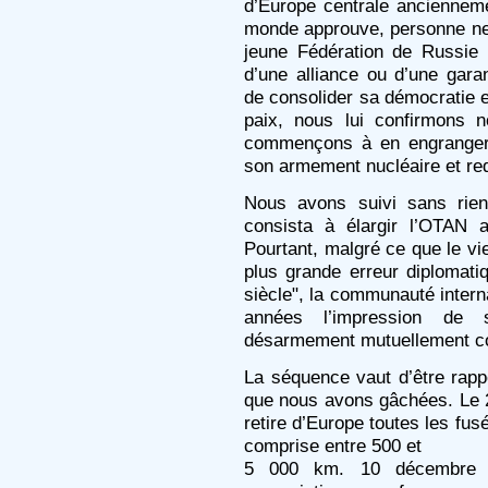
d’Europe centrale anciennem
monde approuve, personne ne d
jeune Fédération de Russie l
d’une alliance ou d’une garan
de consolider sa démocratie 
paix, nous lui confirmons 
commençons à en engranger l
son armement nucléaire et rede
Nous avons suivi sans rien
consista à élargir l’OTAN al
Pourtant, malgré ce que le vi
plus grande erreur diplomati
siècle", la communauté inter
années l’impression de 
désarmement mutuellement co
La séquence vaut d’être rapp
que nous avons gâchées. Le 2
retire d’Europe toutes les fus
comprise entre 500 et
5 000 km. 10 décembre 1