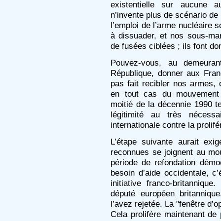
existentielle sur aucune a
n’invente plus de scénario de 
l’emploi de l’arme nucléaire so
à dissuader, et nos sous-mar
de fusées ciblées ; ils font d
Pouvez-vous, au demeurant
République, donner aux Fran
pas fait recibler nos armes, 
en tout cas du mouvement
moitié de la décennie 1990 te
légitimité au très néces
internationale contre la prolifé
L’étape suivante aurait exi
reconnues se joignent au mo
période de refondation dém
besoin d’aide occidentale, c’é
initiative franco-britanniq
député européen britanniqu
l’avez rejetée. La "fenêtre d’
Cela prolifère maintenant de 