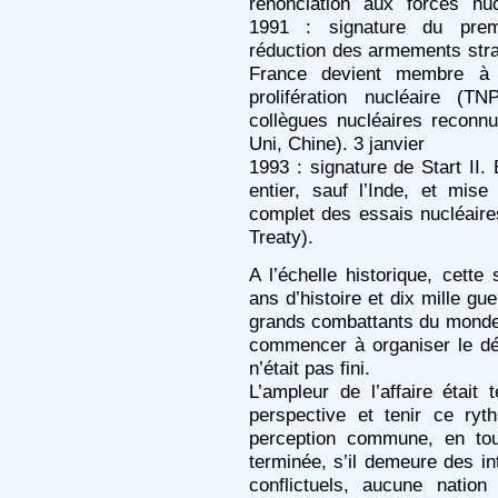
renonciation aux forces nucl
1991 : signature du premi
réduction des armements strat
France devient membre à p
prolifération nucléaire (T
collègues nucléaires reconn
Uni, Chine). 3 janvier
1993 : signature de Start II.
entier, sauf l’Inde, et mise 
complet des essais nucléai
Treaty).
A l’échelle historique, cette
ans d’histoire et dix mille gu
grands combattants du monde p
commencer à organiser le dé
n’était pas fini.
L’ampleur de l’affaire était t
perspective et tenir ce ry
perception commune, en tou
terminée, s’il demeure des in
conflictuels, aucune natio