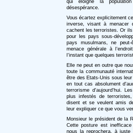
qui éloigne la populati
désespérance.
Vous écartez explicitement ce
inverse, visant à menacer 
cachent les terroristes. Or il
pour les pays sous-dévelop
pays musulmans, ne peut-ê
menace générale à l’endroi
l’instant que quelques terroris
Elle ne peut en outre que nous
toute la communauté internat
être des Etats-Unis sous leur 
en tout cas absolument d’aucu
terrorisme d’aujourd’hui. Le
plus infestés de terroristes
disent et se veulent amis d
leur expliquer ce que vous ve
Monsieur le président de la R
Cette posture est inefficac
nous la reprochera, à juste 