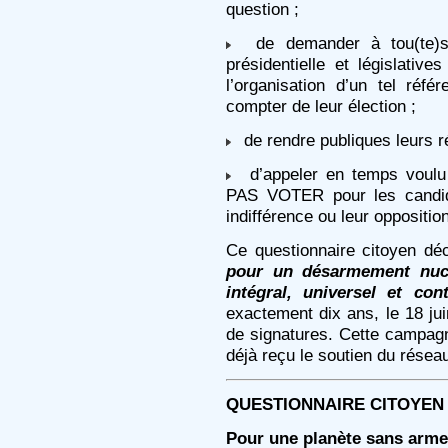
question ;
de demander à tou(te)s l
présidentielle et législative
l’organisation d’un tel ré
compter de leur élection ;
de rendre publiques leurs r
d’appeler en temps voulu l
PAS VOTER pour les candida
indifférence ou leur oppositio
Ce questionnaire citoyen d
pour un désarmement nuclé
intégral, universel et con
exactement dix ans, le 18 juin
de signatures. Cette campag
déjà reçu le soutien du résea
QUESTIONNAIRE CITOYEN
Pour une planète sans arme