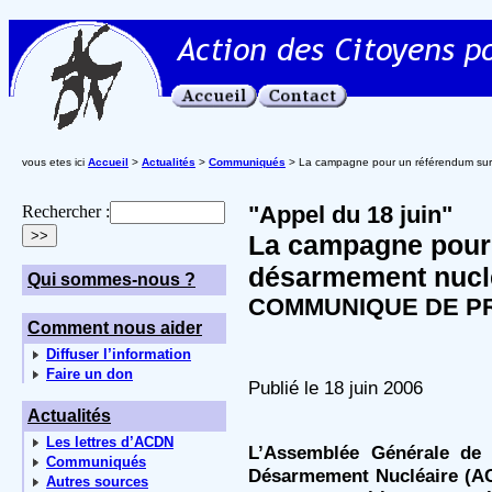
vous etes ici
Accueil
>
Actualités
>
Communiqués
> La campagne pour un référendum sur 
"Appel du 18 juin"
Rechercher :
La campagne pour 
désarmement nuclé
Qui sommes-nous ?
COMMUNIQUE DE P
Comment nous aider
Diffuser l’information
Faire un don
Publié le 18 juin 2006
Actualités
Les lettres d’ACDN
L’Assemblée Générale de 
Communiqués
Désarmement Nucléaire (ACD
Autres sources