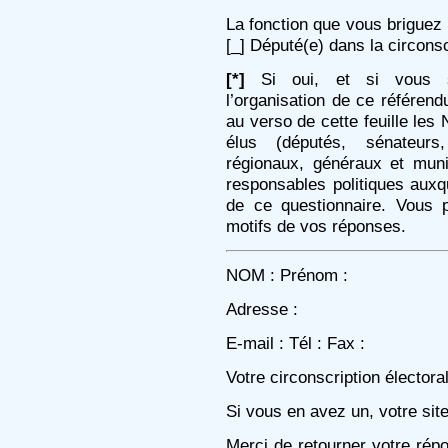
La fonction que vous briguez 
[_] Député(e) dans la circonsc
[*]
Si oui, et si vous so
l’organisation de ce référend
au verso de cette feuille l
élus (députés, sénateurs,
régionaux, généraux et muni
responsables politiques aux
de ce questionnaire. Vous 
motifs de vos réponses.
NOM : Prénom :
Adresse :
E-mail : Tél : Fax :
Votre circonscription électora
Si vous en avez un, votre site
Merci de retourner votre ré