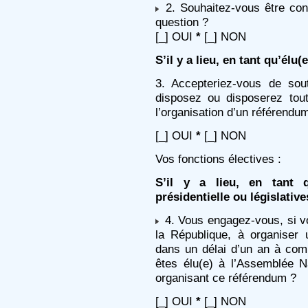
2. Souhaitez-vous être con
question ?
[_] OUI
*
[_] NON
S’il y a lieu, en tant qu’élu(e
3. Accepteriez-vous de sou
disposez ou disposerez tou
l’organisation d’un référendum
[_] OUI
*
[_] NON
Vos fonctions électives :
S’il y a lieu, en tant q
présidentielle ou législative
4. Vous engagez-vous, si vo
la République, à organiser
dans un délai d’un an à comp
êtes élu(e) à l’Assemblée Na
organisant ce référendum ?
[_] OUI
*
[_] NON