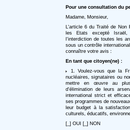
Pour une consultation du pe
Madame, Monsieur,
L’article 6 du Traité de Non 
les Etats excepté Israël, 
l’interdiction de toutes les a
sous un contrôle international
connaître votre avis :
En tant que citoyen(ne) :
1. Voulez-vous que la Fr
nucléaires, signataires ou n
mettre en œuvre au plus
d’élimination de leurs arse
international strict et effic
ses programmes de nouveaux 
leur budget à la satisfactio
culturels, éducatifs, environ
[_] OUI [_] NON