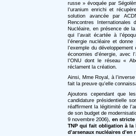
russe » évoquée par Ségolène
l’uranium enrichi et récupèr
solution avancée par AC
Rencontres Internationales
Nucléaire, en présence de la
qui l’avait écartée à l’époq
l’énergie nucléaire et donne
l’exemple du développement 
économies d’énergie, avec l
l’ONU dont le réseau « Ab
réclament la création.
Ainsi, Mme Royal, à l’invers
fait la preuve qu’elle connaissa
Ajoutons cependant que les 
candidature présidentielle son
réaffirment la légitimité de l
de son budget de modernisation
9 novembre 2006),
en stricte
TNP qui fait obligation à la
d’arsenaux nucléaires d’en n