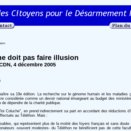
sion
e doit pas faire illusion
DN, 4 décembre 2005
5
naître sa 19e édition. La recherche sur le génome humain et les maladies 
 être considérée comme un devoir national émargeant au budget des ministèr
u de dépendre de la charité publique.
a "loi Coluche", en prend indirectement sa part en accordant des réductions d
ffectués au Téléthon. Mais :
sables, qui représentent plus de la moitié des foyers français et sans doute 
onateurs -souvent modestes- du Téléthon ne bénéficient pas de cette facul