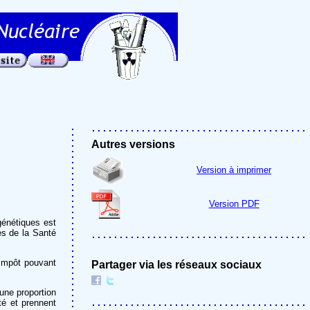
Autres versions
Version à imprimer
Version PDF
génétiques est
es de la Santé
’impôt pouvant
Partager via les réseaux sociaux
une proportion
té et prennent