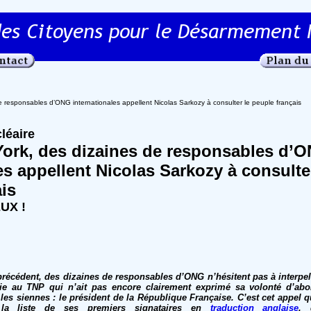
 responsables d’ONG internationales appellent Nicolas Sarkozy à consulter le peuple français
léaire
ork, des dizaines de responsables d’
es appellent Nicolas Sarkozy à consulte
is
UX !
récédent, des dizaines de responsables d’ONG n’hésitent pas à interpell
tie au TNP qui n’ait pas encore clairement exprimé sa volonté d’abo
 les siennes : le président de la République Française. C’est cet appel 
 la liste de ses premiers signataires en
traduction anglaise
, 