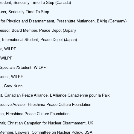
dent, Seriously Time To Stop (Canada)
er, Seriously Time To Stop
for Physics and Disarmamaent, Presshütte Mutlangen, BANg (Germany)
ssor, Board Member, Peace Depot (Japan)
nternational Student, Peace Depot (Japan)
nt, WILPF
, WILPF
Specialist/Student, WILPF
dent, WILPF
., Grey Nunn
, Canadian Peace Alliance, L’Alliance Canadienne pour la Paix
tive Advisor, Hiroshima Peace Culture Foundation
, Hiroshima Peace Culture Foundation
ir, Christian Campaign for Nuclear Disarmament, UK
mber, Lawyers’ Committee on Nuclear Policy, USA