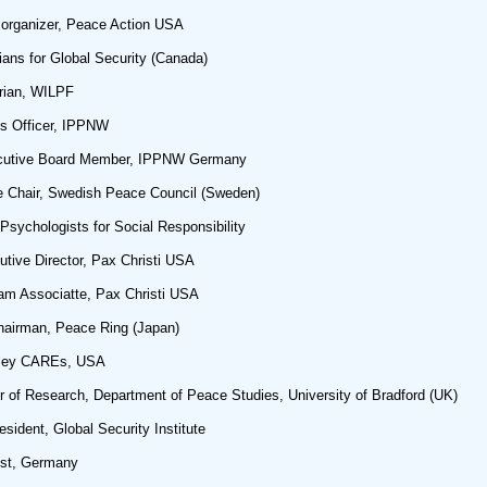
organizer, Peace Action USA
ns for Global Security (Canada)
rian, WILPF
s Officer, IPPNW
utive Board Member, IPPNW Germany
Chair, Swedish Peace Council (Sweden)
chologists for Social Responsibility
ve Director, Pax Christi USA
m Associatte, Pax Christi USA
rman, Peace Ring (Japan)
lley CAREs, USA
f Research, Department of Peace Studies, University of Bradford (UK)
dent, Global Security Institute
ist, Germany