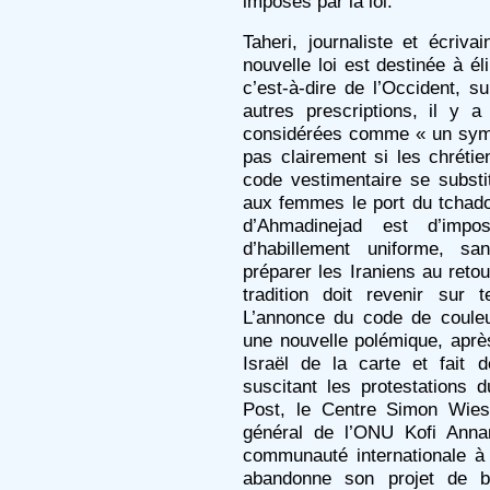
imposés par la loi.
Taheri, journaliste et écriva
nouvelle loi est destinée à éli
c’est-à-dire de l’Occident, su
autres prescriptions, il y a 
considérées comme « un symbo
pas clairement si les chrétie
code vestimentaire se substi
aux femmes le port du tchador
d’Ahmadinejad est d’im
d’habillement uniforme, sa
préparer les Iraniens au reto
tradition doit revenir sur 
L’annonce du code de coule
une nouvelle polémique, aprè
Israël de la carte et fait 
suscitant les protestations 
Post, le Centre Simon Wiese
général de l’ONU Kofi Anna
communauté internationale à f
abandonne son projet de b