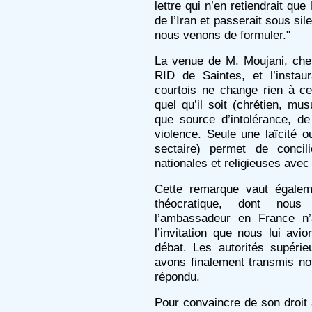
lettre qui n’en retiendrait qu
de l’Iran et passerait sous si
nous venons de formuler."
La venue de M. Moujani, che
RID de Saintes, et l’instau
courtois ne change rien à cet
quel qu’il soit (chrétien, mus
que source d’intolérance, de
violence. Seule une laïcité o
sectaire) permet de concil
nationales et religieuses avec
Cette remarque vaut égaleme
théocratique, dont nou
l’ambassadeur en France n
l’invitation que nous lui avio
débat. Les autorités supérie
avons finalement transmis not
répondu.
Pour convaincre de son droit à