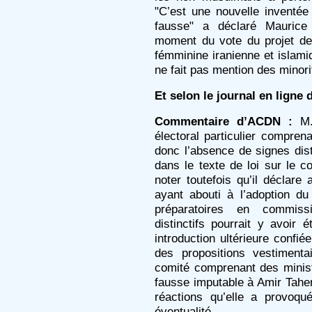
"C’est une nouvelle inventé
fausse" a déclaré Maurice
moment du vote du projet de
fémminine iranienne et islamiq
ne fait pas mention des minori
Et selon le journal en ligne
Commentaire d’ACDN :
M. 
électoral particulier comprena
donc l’absence de signes disti
dans le texte de loi sur le c
noter toutefois qu’il déclare
ayant abouti à l’adoption d
préparatoires en commissi
distinctifs pourrait y avoir
introduction ultérieure confié
des propositions vestimenta
comité comprenant des ministre
fausse imputable à Amir Taheri
réactions qu’elle a provoqué
éventualité.