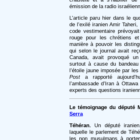
émission de la radio israélien
L’article paru hier dans le qu
de l’exilé iranien Amir Taheri,
code vestimentaire prévoyait
rouge pour les chrétiens et
manière à pouvoir les distin
qui selon le journal avait reç
Canada, avait provoqué un
surtout à cause du bandeau j
l’étoile jaune imposée par le
Post
a rapporté aujourd’hu
l’ambassade d’Iran à Ottawa 
experts des questions iranien
Le témoignage du député 
Serra
Téhéran.
Un député iranien, 
laquelle le parlement de Téhé
les non musulmans à porter 