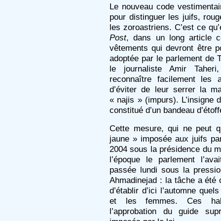
Le nouveau code vestimentair
pour distinguer les juifs, rou
les zoroastriens. C’est ce qu’
Post
, dans un long article c
vêtements qui devront être por
adoptée par le parlement de T
le journaliste Amir Taher
reconnaître facilement les a
d’éviter de leur serrer la m
« najis » (impurs). L’insigne 
constitué d’un bandeau d’étoff
Cette mesure, qui ne peut qu
jaune » imposée aux juifs par
2004 sous la présidence du
l’époque le parlement l’ava
passée lundi sous la press
Ahmadinejad : la tâche a été
d’établir d’ici l’automne que
et les femmes. Ces habit
l’approbation du guide su