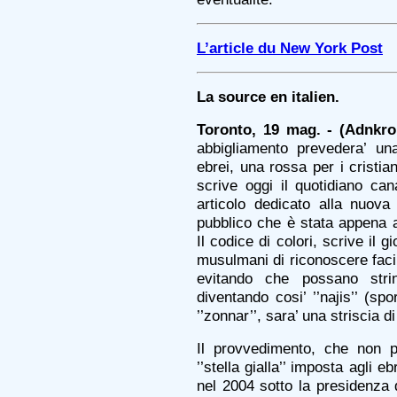
L’article du New York Post
La source en italien.
Toronto, 19 mag. - (Adnkro
abbigliamento prevedera’ una
ebrei, una rossa per i cristian
scrive oggi il quotidiano ca
articolo dedicato alla nuova
pubblico che è stata appena a
Il codice di colori, scrive il 
musulmani di riconoscere facilm
evitando che possano stri
diventando cosi’ ’’najis’’ (sp
’’zonnar’’, sara’ una striscia di
Il provvedimento, che non p
’’stella gialla’’ imposta agli e
nel 2004 sotto la presidenz