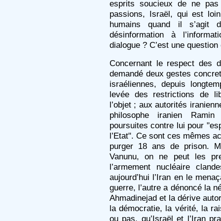
esprits soucieux de ne pas
passions, Israël, qui est loi
humains quand il s’agit des
désinformation à l’informat
dialogue ? C’est une question 
Concernant le respect des d
demandé deux gestes concrets à
israéliennes, depuis longt
levée des restrictions de l
l’objet ; aux autorités iranien
philosophe iranien Ramin
poursuites contre lui pour "esp
l’Etat". Ce sont ces mêmes ac
purger 18 ans de prison. 
Vanunu, on ne peut les pre
l’armement nucléaire clande
aujourd’hui l’Iran en le menaça
guerre, l’autre a dénoncé la n
Ahmadinejad et la dérive autor
la démocratie, la vérité, la ra
ou pas, qu’Israël et l’Iran pr