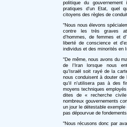
politique du gouvernement 
pratiques d’un Etat, quel q
citoyens des règles de conduite
"Nous nous élevons spécialem
contre les très graves at
d’hommes, de femmes et d’en
liberté de conscience et d’
individus et des minorités en I
"De même, nous avons du mal 
de l’Iran lorsque nous en
qu’Israël soit rayé de la car
nous conduisent à douter de 
qu’il n’utilisera pas à des fi
moyens techniques employés 
dites de « recherche civil
nombreux gouvernements comme
un jour le détestable exemple
pas dépourvue de fondements
"Nous récusons donc par avanc