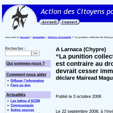
vous etes ici
Accueil
>
Actualités
>
Articles d’actualité
> “La punition collective de Gaza pa
Rechercher :
A Larnaca (Chypre)
“La punition collec
est contraire au dro
Qui sommes-nous ?
devrait cesser imm
Comment nous aider
déclare Mairead Magui
Diffuser l’information
Faire un don
Actualités
Publié le 3 octobre 2008
Les lettres d’ACDN
Communiqués
Autres sources
Le 22 septembre 2008, à l’in