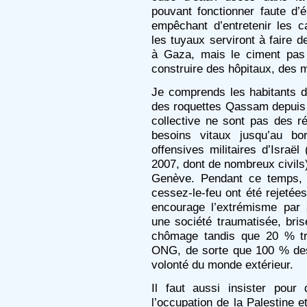
pouvant fonctionner faute d’é
empêchant d’entretenir les ca
les tuyaux serviront à faire 
à Gaza, mais le ciment pas d
construire des hôpitaux, des m
Je comprends les habitants 
des roquettes Qassam depuis 7
collective ne sont pas des ré
besoins vitaux jusqu’au bo
offensives militaires d’Israël
2007, dont de nombreux civils)
Genève. Pendant ce temps, p
cessez-le-feu ont été rejetées
encourage l’extrémisme par 
une société traumatisée, br
chômage tandis que 20 % tr
ONG, de sorte que 100 % de
volonté du monde extérieur.
Il faut aussi insister pour
l’occupation de la Palestine e