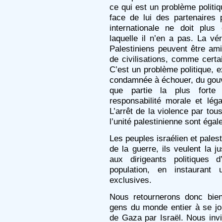
ce qui est un problème politiq
face de lui des partenaires 
internationale ne doit plus 
laquelle il n’en a pas. La vér
Palestiniens peuvent être amis
de civilisations, comme certai
C’est un problème politique, e
condamnée à échouer, du gouve
que partie la plus forte
responsabilité morale et lég
L’arrêt de la violence par tou
l’unité palestinienne sont éga
Les peuples israélien et pales
de la guerre, ils veulent la j
aux dirigeants politiques 
population, en instaurant
exclusives.
Nous retournerons donc bie
gens du monde entier à se jo
de Gaza par Israël. Nous invi