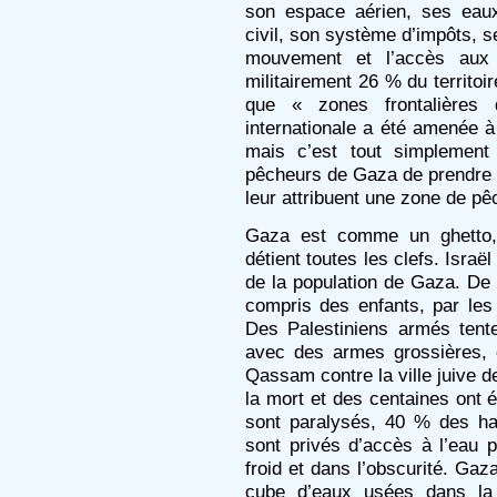
son espace aérien, ses eaux 
civil, son système d’impôts, se
mouvement et l’accès aux 
militairement 26 % du territoi
que « zones frontalières
internationale a été amenée à
mais c’est tout simplemen
pêcheurs de Gaza de prendre l
leur attribuent une zone de pê
Gaza est comme un ghetto,
détient toutes les clefs. Israë
de la population de Gaza. De 
compris des enfants, par les t
Des Palestiniens armés tente
avec des armes grossières,
Qassam contre la ville juive d
la mort et des centaines ont 
sont paralysés, 40 % des ha
sont privés d’accès à l’eau p
froid et dans l’obscurité. Gaz
cube d’eaux usées dans la 